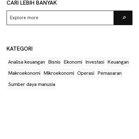
CARI LEBIH BANYAK
Explore
Go
more
KATEGORI
Analisa keuangan
Bisnis
Ekonomi
Investasi
Keuangan
Makroekonomi
Mikroekonomi
Operasi
Pemasaran
Sumber daya manusia