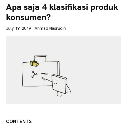
Lebih
Apa saja 4 klasifikasi produk
Tajam
konsumen?
July 19, 2019
· Ahmad Nasrudin
CONTENTS