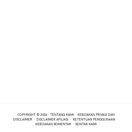
COPYRIGHT © 2026 ·
TENTANG KAMI
·
KEBIJAKAN PRIVASI DAN
DISCLAIMER
·
DISCLAIMER AFILIASI
·
KETENTUAN PENGGUNAAN
·
KEBIJAKAN KOMENTAR
·
KONTAK KAMI