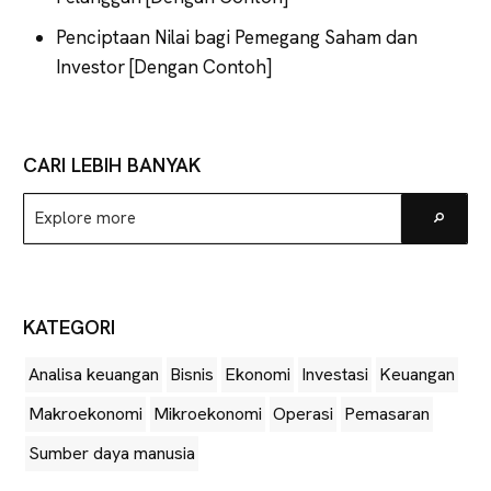
Penciptaan Nilai bagi Pemegang Saham dan
Investor [Dengan Contoh]
CARI LEBIH BANYAK
Explore
Go
more
KATEGORI
Analisa keuangan
Bisnis
Ekonomi
Investasi
Keuangan
Makroekonomi
Mikroekonomi
Operasi
Pemasaran
Sumber daya manusia