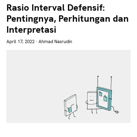
Lebih
Rasio Interval Defensif:
Tajam
Pentingnya, Perhitungan dan
Interpretasi
April 17, 2022
· Ahmad Nasrudin