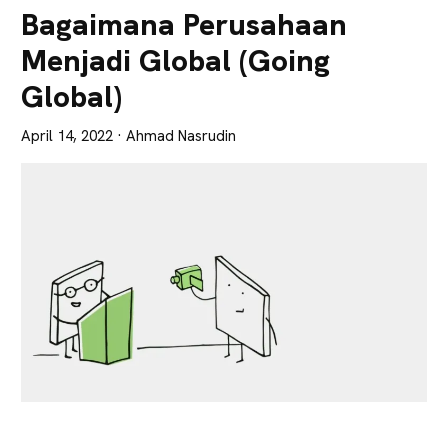
Lebih
Bagaimana Perusahaan
Tajam
Menjadi Global (Going
Global)
April 14, 2022
· Ahmad Nasrudin