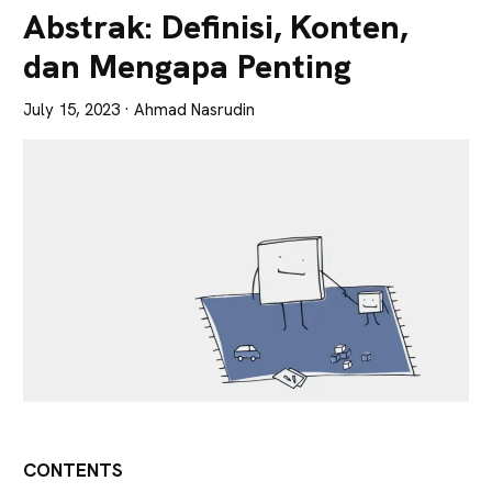
Lebih
Abstrak: Definisi, Konten,
Tajam
dan Mengapa Penting
July 15, 2023
· Ahmad Nasrudin
CONTENTS