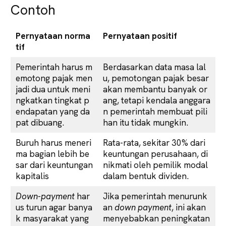
Contoh
Pernyataan norma
Pernyataan positif
tif
Pemerintah harus m
Berdasarkan data masa lal
emotong pajak men
u, pemotongan pajak besar
jadi dua untuk meni
akan membantu banyak or
ngkatkan tingkat p
ang, tetapi kendala anggara
endapatan yang da
n pemerintah membuat pili
pat dibuang.
han itu tidak mungkin.
Buruh harus meneri
Rata-rata, sekitar 30% dari
ma bagian lebih be
keuntungan perusahaan, di
sar dari keuntungan
nikmati oleh pemilik modal
kapitalis
dalam bentuk dividen.
Down-payment
har
Jika pemerintah menurunk
us turun agar banya
an
down payment
, ini akan
k masyarakat yang
menyebabkan peningkatan