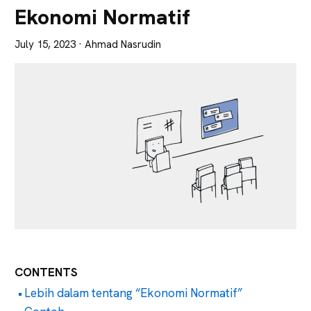
Lebih
Ekonomi Normatif
Tajam
July 15, 2023
· Ahmad Nasrudin
CONTENTS
Lebih dalam tentang “Ekonomi Normatif”