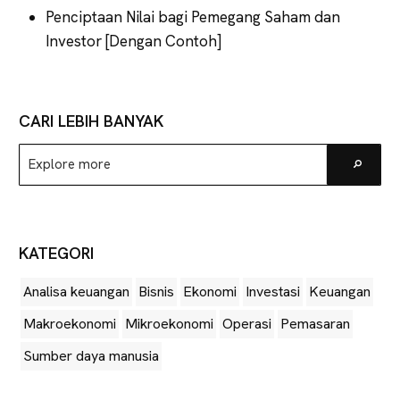
Penciptaan Nilai bagi Pemegang Saham dan
Investor [Dengan Contoh]
CARI LEBIH BANYAK
Explore
Go
more
KATEGORI
Analisa keuangan
Bisnis
Ekonomi
Investasi
Keuangan
Makroekonomi
Mikroekonomi
Operasi
Pemasaran
Sumber daya manusia