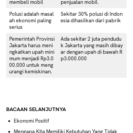
membeli mobil
penjualan mobil.
Polusi adalah masal
Sekitar 30% polusi di Indon
ah ekonomi paling
esia dihasilkan dari pabrik
serius
Pemerintah Provinsi
Ada sekitar 2 juta pendudu
Jakarta harus meni
k Jakarta yang masih dibay
ngkatkan upah mini
ar dengan upah di bawah R
mum menjadi Rp3.0
p3.000.000
00.000 untuk meng
urangi kemiskinan
.
BACAAN SELANJUTNYA
Ekonomi Positif
Mengapa Kita Memiliki Kebutuhan Yang Tidak