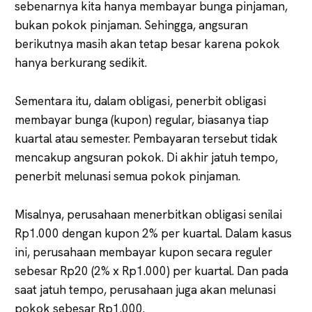
sebenarnya kita hanya membayar bunga pinjaman,
bukan pokok pinjaman. Sehingga, angsuran
berikutnya masih akan tetap besar karena pokok
hanya berkurang sedikit.
Sementara itu, dalam obligasi, penerbit obligasi
membayar bunga (kupon) regular, biasanya tiap
kuartal atau semester. Pembayaran tersebut tidak
mencakup angsuran pokok. Di akhir jatuh tempo,
penerbit melunasi semua pokok pinjaman.
Misalnya, perusahaan menerbitkan obligasi senilai
Rp1.000 dengan kupon 2% per kuartal. Dalam kasus
ini, perusahaan membayar kupon secara reguler
sebesar Rp20 (2% x Rp1.000) per kuartal. Dan pada
saat jatuh tempo, perusahaan juga akan melunasi
pokok sebesar Rp1.000.