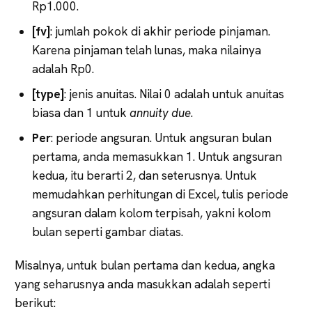
Rp1.000.
[fv]
: jumlah pokok di akhir periode pinjaman.
Karena pinjaman telah lunas, maka nilainya
adalah Rp0.
[type]
: jenis anuitas. Nilai 0 adalah untuk anuitas
biasa dan 1 untuk
annuity due
.
Per
: periode angsuran. Untuk angsuran bulan
pertama, anda memasukkan 1. Untuk angsuran
kedua, itu berarti 2, dan seterusnya. Untuk
memudahkan perhitungan di Excel, tulis periode
angsuran dalam kolom terpisah, yakni kolom
bulan seperti gambar diatas.
Misalnya, untuk bulan pertama dan kedua, angka
yang seharusnya anda masukkan adalah seperti
berikut: