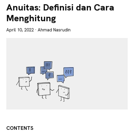
Lebih
Anuitas: Definisi dan Cara
Tajam
Menghitung
April 10, 2022
· Ahmad Nasrudin
CONTENTS