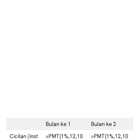
Bulan ke 1
Bulan ke 2
Cicilan
(inst
=PMT(1%,12,10
=PMT(1%,12,10