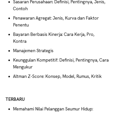
Sasaran Perusahaan: Definisi, Pentingnya, Jenis,
Contoh
Penawaran Agregat: Jenis, Kurva dan Faktor
Penentu
Bayaran Berbasis Kinerja: Cara Kerja, Pro,
Kontra
Manajemen Strategis
Keunggulan Kompetitif: Definisi, Pentingnya, Cara
Mengukur
Altman Z-Score: Konsep, Model, Rumus, Kritik
TERBARU
Memahami Nilai Pelanggan Seumur Hidup: