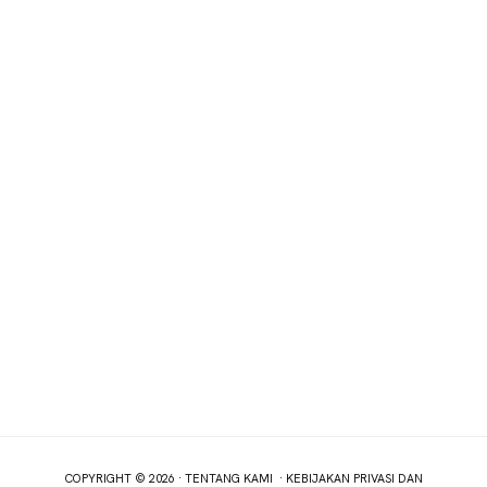
COPYRIGHT © 2026 ·
TENTANG KAMI
·
KEBIJAKAN PRIVASI DAN