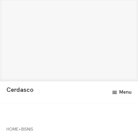
Skip
Skip
Cerdasco
Menu
to
to
Pengetahuan
main
primary
Lebih
content
sidebar
Baik.
Wawasan
Anda
HOME
›
BISNIS