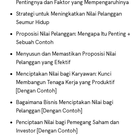
Pentingnya dan Faktor yang Mempengaruhinya
Strategi untuk Meningkatkan Nilai Pelanggan
Seumur Hidup
Proposisi Nilai Pelanggan: Mengapa Itu Penting +
Sebuah Contoh
Menyusun dan Memastikan Proposisi Nilai
Pelanggan yang Efektif
Menciptakan Nilai bagi Karyawan: Kunci
Membangun Tenaga Kerja yang Produktif
[Dengan Contoh]
Bagaimana Bisnis Menciptakan Nilai bagi
Pelanggan [Dengan Contoh]
Penciptaan Nilai bagi Pemegang Saham dan
Investor [Dengan Contoh]