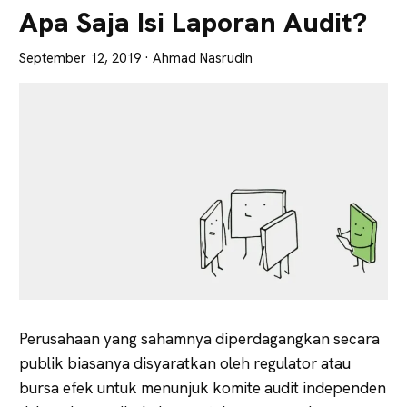
Lebih
Apa Saja Isi Laporan Audit?
Tajam
September 12, 2019
· Ahmad Nasrudin
Perusahaan yang sahamnya diperdagangkan secara
publik biasanya disyaratkan oleh regulator atau
bursa efek untuk menunjuk komite audit independen