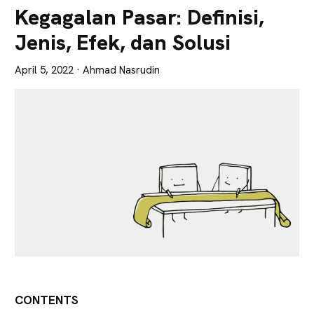
Lebih
Kegagalan Pasar: Definisi,
Tajam
Jenis, Efek, dan Solusi
April 5, 2022
· Ahmad Nasrudin
CONTENTS