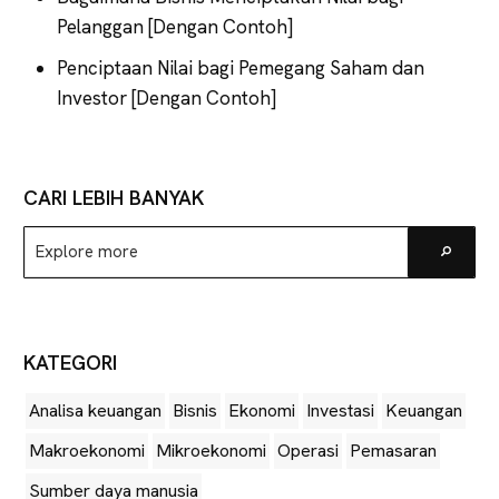
Pelanggan [Dengan Contoh]
Penciptaan Nilai bagi Pemegang Saham dan
Investor [Dengan Contoh]
CARI LEBIH BANYAK
Explore
Go
more
KATEGORI
Analisa keuangan
Bisnis
Ekonomi
Investasi
Keuangan
Makroekonomi
Mikroekonomi
Operasi
Pemasaran
Sumber daya manusia