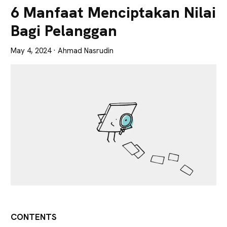
Lebih
6 Manfaat Menciptakan Nilai
Tajam
Bagi Pelanggan
May 4, 2024
· Ahmad Nasrudin
CONTENTS