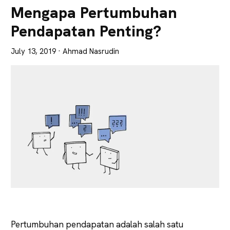
Lebih
Mengapa Pertumbuhan
Tajam
Pendapatan Penting?
July 13, 2019
· Ahmad Nasrudin
Pertumbuhan pendapatan adalah salah satu