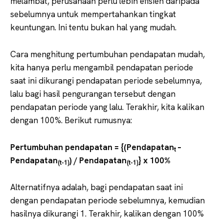
melambat, perusahaan perlu lebih efisien daripada
sebelumnya untuk mempertahankan tingkat
keuntungan. Ini tentu bukan hal yang mudah.
Cara menghitung pertumbuhan pendapatan mudah,
kita hanya perlu mengambil pendapatan periode
saat ini dikurangi pendapatan periode sebelumnya,
lalu bagi hasil pengurangan tersebut dengan
pendapatan periode yang lalu. Terakhir, kita kalikan
dengan 100%. Berikut rumusnya:
Pertumbuhan pendapatan = {(Pendapatan
–
t
Pendapatan
) / Pendapatan
} x 100%
(t-1)
(t-1)
Alternatifnya adalah, bagi pendapatan saat ini
dengan pendapatan periode sebelumnya, kemudian
hasilnya dikurangi 1. Terakhir, kalikan dengan 100%