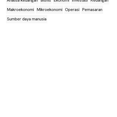
Analisa keuangan
Bisnis
Ekonomi
Investasi
Keuangan
Makroekonomi
Mikroekonomi
Operasi
Pemasaran
Sumber daya manusia