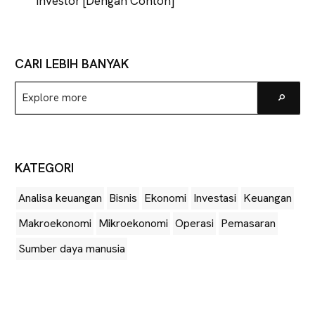
Investor [Dengan Contoh]
CARI LEBIH BANYAK
Explore
Go
more
KATEGORI
Analisa keuangan
Bisnis
Ekonomi
Investasi
Keuangan
Makroekonomi
Mikroekonomi
Operasi
Pemasaran
Sumber daya manusia