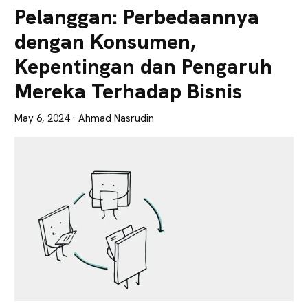
Lebih
Pelanggan: Perbedaannya
Tajam
dengan Konsumen,
Kepentingan dan Pengaruh
Mereka Terhadap Bisnis
May 6, 2024
· Ahmad Nasrudin