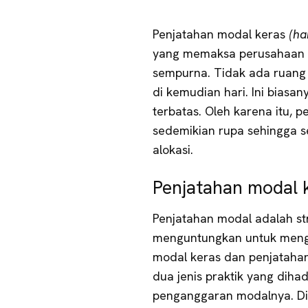
Penjatahan modal keras
(ha
yang memaksa perusahaan 
sempurna. Tidak ada ruang
di kemudian hari. Ini biasa
terbatas. Oleh karena itu,
sedemikian rupa sehingga se
alokasi.
Penjatahan modal k
Penjatahan modal adalah st
menguntungkan untuk mengi
modal keras dan penjatahan
dua jenis praktik yang dih
penganggaran modalnya. Di 