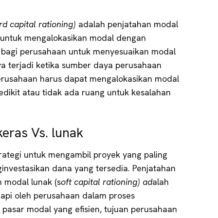
rd capital rationing)
adalah penjatahan modal
untuk mengalokasikan modal dengan
 bagi perusahaan untuk menyesuaikan modal
nya terjadi ketika sumber daya perusahaan
 perusahaan harus dapat mengalokasikan modal
dikit atau tidak ada ruang untuk kesalahan
eras Vs. lunak
rategi untuk mengambil proyek yang paling
nvestasikan dana yang tersedia. Penjatahan
 modal lunak (s
oft capital rationing) ad
alah
adapi oleh perusahaan dalam proses
pasar modal yang efisien, tujuan perusahaan