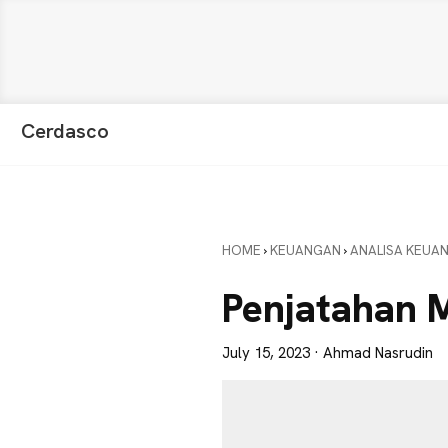
Skip
Skip
Skip
Cerdasco
to
to
to
Pengetahuan
primary
main
primary
Lebih
navigation
content
sidebar
Baik.
Wawasan
HOME
›
KEUANGAN
›
ANALISA KEUA
Anda
Lebih
Penjatahan 
Tajam
July 15, 2023
· Ahmad Nasrudin