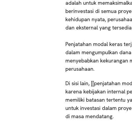
adalah untuk memaksimalk
berinvestasi di semua pro
kehidupan nyata, perusaha
dan eksternal yang tersedia
Penjatahan modal keras ter
dalam mengumpulkan dana di
menyebabkan kekurangan mo
perusahaan.
Di sisi lain, [[penjatahan mo
karena kebijakan internal 
memiliki batasan tertentu 
untuk investasi dalam proye
di masa mendatang.