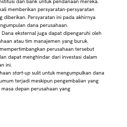
nstitusi dan bank untuk pendanaan mereka.
kali memberikan persyaratan-persyaratan
g diberikan. Persyaratan ini pada akhirnya
engumpulan dana perusahaan.
.
Dana eksternal juga dapat dipengaruhi oleh
ahaan atau tim manajemen yang buruk.
 mempertimbangkan perusahaan tersebut
] dan dapat menghindar dari investasi dalam
n ini.
ahaan
start-up
sulit untuk mengumpulkan dana
ni umum terjadi meskipun pengembalian yang
au masa depan perusahaan yang