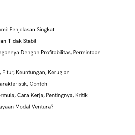
omi: Penjelasan Singkat
Dan Tidak Stabil
ungannya Dengan Profitabilitas, Permintaan
i, Fitur, Keuntungan, Kerugian
Karakteristik, Contoh
mula, Cara Kerja, Pentingnya, Kritik
ayaan Modal Ventura?