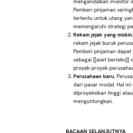
mengandalkan investor i
Pemberi pinjaman sering
tertentu untuk utang yan
memengaruhi strategi p
Rekam jejak yang miskin
rekam jejak buruk perus
Pemberi pinjaman dapat
sebagai [[aset berisiko]
proyek-proyek perusahaa
Perusahaan baru.
Perus
dari pasar modal. Hal i
diproyeksikan tinggi at
menguntungkan.
BACAAN SELANJUTNYA