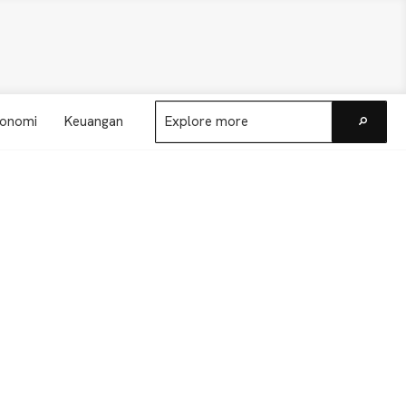
Explore
onomi
Keuangan
more
Go
Primary
Sidebar