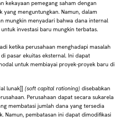
an kekayaan pemegang saham dengan
yek yang menguntungkan. Namun, dalam
an mungkin menyadari bahwa dana internal
 untuk investasi baru mungkin terbatas.
jadi ketika perusahaan menghadapi masalah
 pasar ekuitas eksternal. Ini dapat
dal untuk membiayai proyek-proyek baru di
dal lunak]]
(soft capital rationing)
disebabkan
perusahaan. Perusahaan dapat secara sukarela
yang membatasi jumlah dana yang tersedia
k. Namun, pembatasan ini dapat dimodifikasi