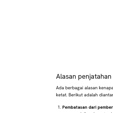
Alasan penjatahan
Ada berbagai alasan kenap
ketat. Berikut adalah dianta
Pembatasan dari pemberi