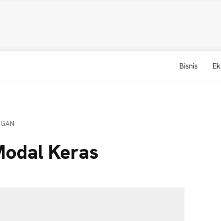
Bisnis
Ek
NGAN
Modal Keras