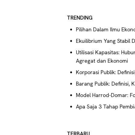
TRENDING
Pilihan Dalam Ilmu Ekon
Ekuilibrium Yang Stabil 
Utilisasi Kapasitas: Hub
Agregat dan Ekonomi
Korporasi Publik: Definis
Barang Publik: Definisi, 
Model Harrod-Domar: For
Apa Saja 3 Tahap Pembi
TERBARU