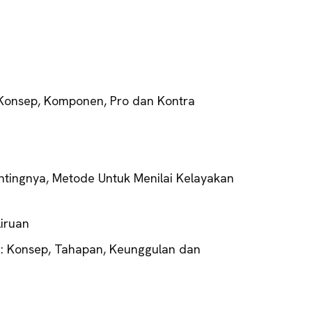
 Konsep, Komponen, Pro dan Kontra
tingnya, Metode Untuk Menilai Kelayakan
liruan
 Konsep, Tahapan, Keunggulan dan