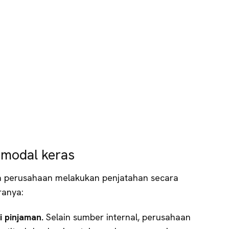
 modal keras
a perusahaan melakukan penjatahan secara
ranya:
 pinjaman.
Selain sumber internal, perusahaan