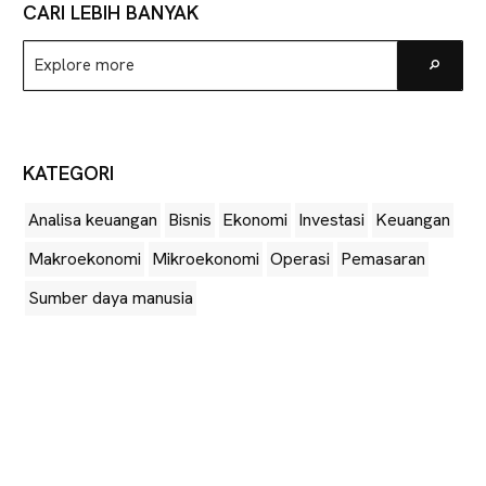
CARI LEBIH BANYAK
Explore
Go
more
KATEGORI
Analisa keuangan
Bisnis
Ekonomi
Investasi
Keuangan
Makroekonomi
Mikroekonomi
Operasi
Pemasaran
Sumber daya manusia