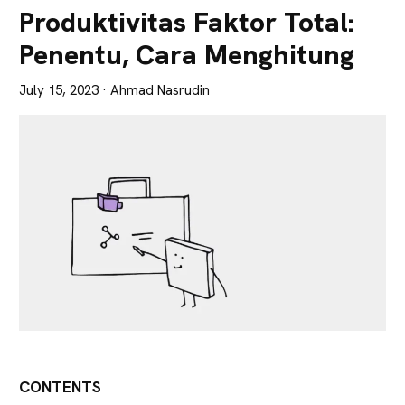
Lebih
Produktivitas Faktor Total:
Tajam
Penentu, Cara Menghitung
July 15, 2023
· Ahmad Nasrudin
CONTENTS