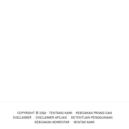
COPYRIGHT © 2026 ·
TENTANG KAMI
·
KEBIJAKAN PRIVASI DAN
DISCLAIMER
·
DISCLAIMER AFILIASI
·
KETENTUAN PENGGUNAAN
·
KEBIJAKAN KOMENTAR
·
KONTAK KAMI