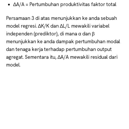
∆A/A = Pertumbuhan produktivitas faktor total
Persamaan 3 di atas menunjukkan ke anda sebuah
model regresi. ∆K/K dan ∆L/L mewakili variabel
independen (prediktor), di mana α dan β
menunjukkan ke anda dampak pertumbuhan modal
dan tenaga kerja terhadap pertumbuhan output
agregat. Sementara itu, ∆A/A
mewakili residual dari
model.