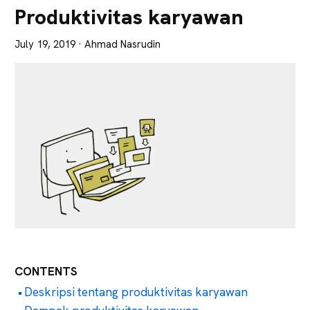
Lebih
Produktivitas karyawan
Tajam
July 19, 2019
· Ahmad Nasrudin
CONTENTS
Deskripsi tentang produktivitas karyawan