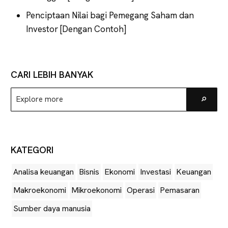
Penciptaan Nilai bagi Pemegang Saham dan
Investor [Dengan Contoh]
CARI LEBIH BANYAK
Explore
Go
more
KATEGORI
Analisa keuangan
Bisnis
Ekonomi
Investasi
Keuangan
Makroekonomi
Mikroekonomi
Operasi
Pemasaran
Sumber daya manusia