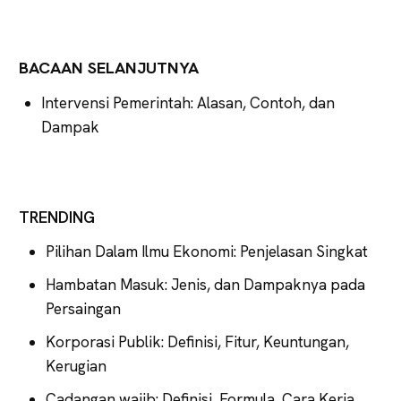
BACAAN SELANJUTNYA
Intervensi Pemerintah: Alasan, Contoh, dan
Dampak
TRENDING
Pilihan Dalam Ilmu Ekonomi: Penjelasan Singkat
Hambatan Masuk: Jenis, dan Dampaknya pada
Persaingan
Korporasi Publik: Definisi, Fitur, Keuntungan,
Kerugian
Cadangan wajib: Definisi, Formula, Cara Kerja