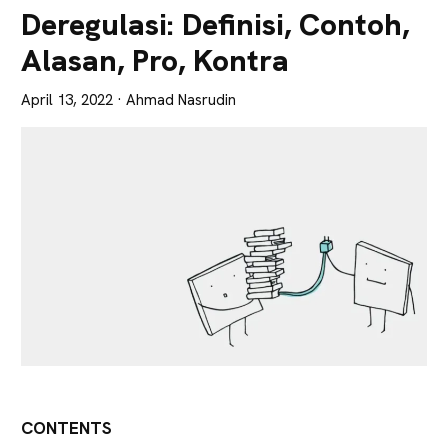
Lebih
Deregulasi: Definisi, Contoh,
Tajam
Alasan, Pro, Kontra
April 13, 2022
· Ahmad Nasrudin
CONTENTS