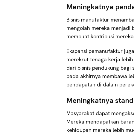
Meningkatnya penda
Bisnis manufaktur menambah
mengolah mereka menjadi ba
membuat kontribusi mereka
Ekspansi pemanufaktur juga
merekrut tenaga kerja lebih
dari bisnis pendukung bagi s
pada akhirnya membawa leb
pendapatan di dalam perek
Meningkatnya stand
Masyarakat dapat mengakse
Mereka mendapatkan baran
kehidupan mereka lebih muda