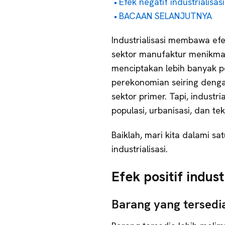
Efek negatif industrialisasi
BACAAN SELANJUTNYA
Industrialisasi membawa efek
sektor manufaktur menikmati
menciptakan lebih banyak 
perekonomian seiring denga
sektor primer. Tapi, industr
populasi, urbanisasi, dan t
Baiklah, mari kita dalami sat
industrialisasi.
Efek positif indust
Barang yang tersed