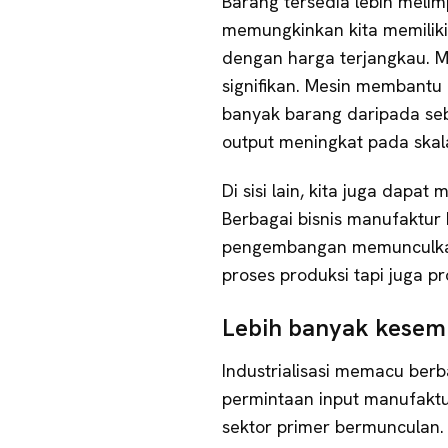
Barang tersedia lebih melim
memungkinkan kita memiliki
dengan harga terjangkau. 
signifikan. Mesin membantu 
banyak barang daripada seb
output meningkat pada skal
Di sisi lain, kita juga dapa
Berbagai bisnis manufaktur 
pengembangan memunculkan 
proses produksi tapi juga p
Lebih banyak kesem
Industrialisasi memacu berb
permintaan input manufaktur
sektor primer bermunculan.