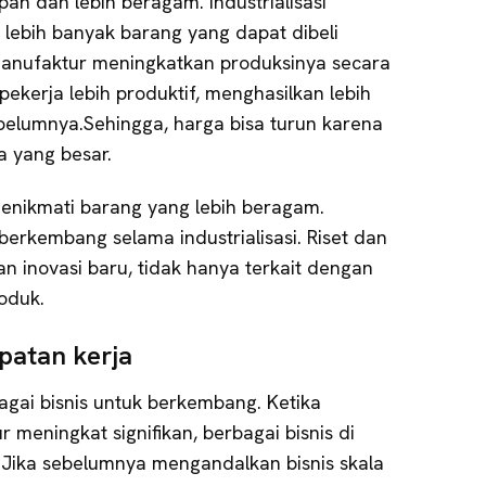
pah dan lebih beragam. Industrialisasi
 lebih banyak barang yang dapat dibeli
Manufaktur meningkatkan produksinya secara
pekerja lebih produktif, menghasilkan lebih
elumnya.Sehingga, harga bisa turun karena
a yang besar.
t menikmati barang yang lebih beragam.
berkembang selama industrialisasi. Riset dan
inovasi baru, tidak hanya terkait dengan
roduk.
patan kerja
agai bisnis untuk berkembang. Ketika
 meningkat signifikan, berbagai bisnis di
 Jika sebelumnya mengandalkan bisnis skala