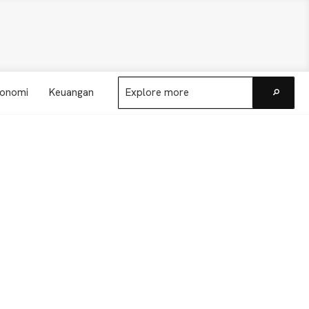
Explore
onomi
Keuangan
more
Go
Primary
Sidebar