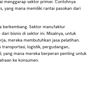
lai menggarap sektor primer. Contohnya
s, yang mana memiliki rantai pasokan dari
 juga berkembang. Sektor manufaktur
ri bisnis di sektor ini. Misalnya, untuk
rja, mereka membutuhkan jasa pelatihan.
 transportasi, logistik, pergudangan,
l; yang mana mereka berperan penting untuk
sahaan ke konsumen.