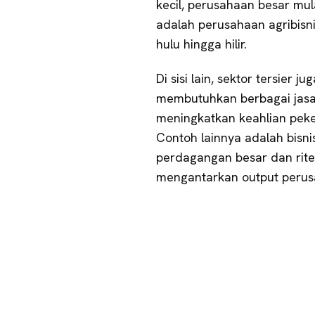
kecil, perusahaan besar mu
adalah perusahaan agribisni
hulu hingga hilir.
Di sisi lain, sektor tersier
membutuhkan berbagai jasa da
meningkatkan keahlian peke
Contoh lainnya adalah bisnis
perdagangan besar dan rite
mengantarkan output peru