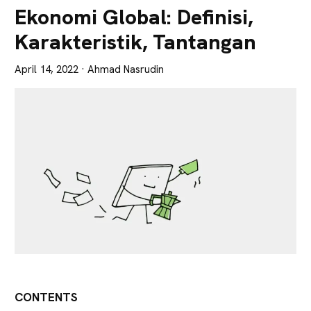
Lebih
Ekonomi Global: Definisi,
Tajam
Karakteristik, Tantangan
April 14, 2022
· Ahmad Nasrudin
CONTENTS