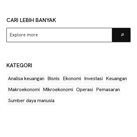
CARI LEBIH BANYAK
Explore
Go
more
KATEGORI
Analisa keuangan
Bisnis
Ekonomi
Investasi
Keuangan
Makroekonomi
Mikroekonomi
Operasi
Pemasaran
Sumber daya manusia