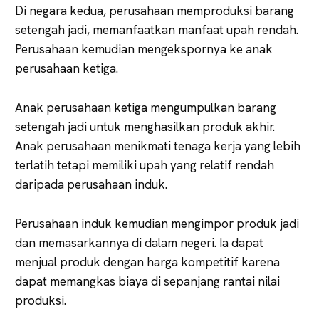
Di negara kedua, perusahaan memproduksi barang
setengah jadi, memanfaatkan manfaat upah rendah.
Perusahaan kemudian mengekspornya ke anak
perusahaan ketiga.
Anak perusahaan ketiga mengumpulkan barang
setengah jadi untuk menghasilkan produk akhir.
Anak perusahaan menikmati tenaga kerja yang lebih
terlatih tetapi memiliki upah yang relatif rendah
daripada perusahaan induk.
Perusahaan induk kemudian mengimpor produk jadi
dan memasarkannya di dalam negeri. Ia dapat
menjual produk dengan harga kompetitif karena
dapat memangkas biaya di sepanjang rantai nilai
produksi.