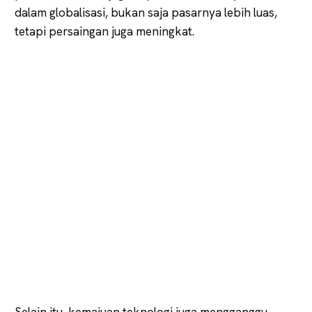
dalam globalisasi, bukan saja pasarnya lebih luas,
tetapi persaingan juga meningkat.
Selain itu, kemajuan teknologi juga mengganggu