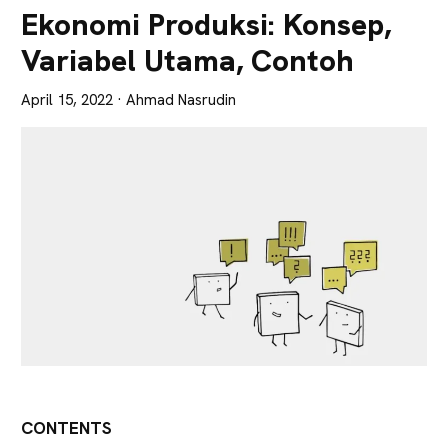
Lebih
Ekonomi Produksi: Konsep,
Tajam
Variabel Utama, Contoh
April 15, 2022
· Ahmad Nasrudin
CONTENTS