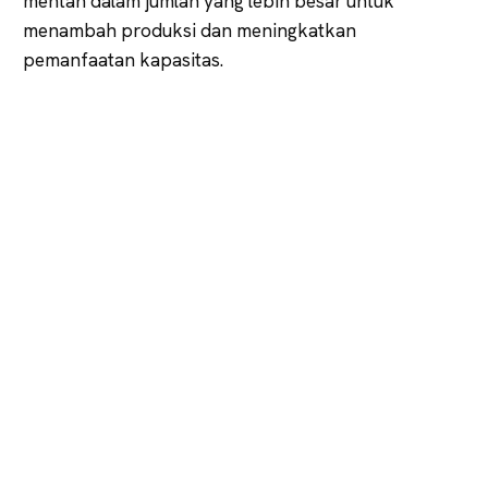
mentah dalam jumlah yang lebih besar untuk
menambah produksi dan meningkatkan
pemanfaatan kapasitas.