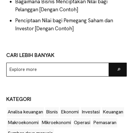
Bagaimana Bisnis Menciptakan Nilai bagi
Pelanggan [Dengan Contoh]
Penciptaan Nilai bagi Pemegang Saham dan
Investor [Dengan Contoh]
CARI LEBIH BANYAK
Explore
Go
more
KATEGORI
Analisa keuangan
Bisnis
Ekonomi
Investasi
Keuangan
Makroekonomi
Mikroekonomi
Operasi
Pemasaran