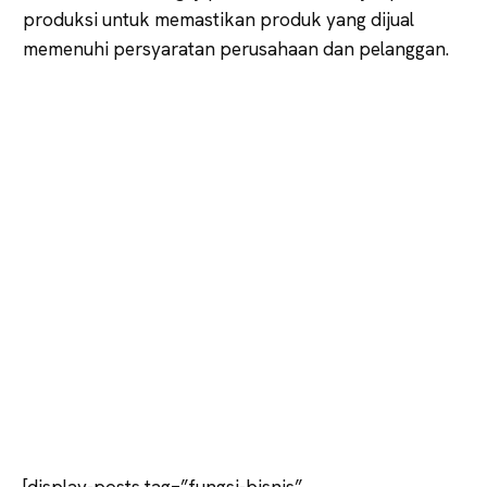
produksi untuk memastikan produk yang dijual
memenuhi persyaratan perusahaan dan pelanggan.
[display-posts tag=”fungsi-bisnis”