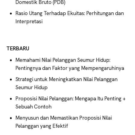
Domestik Bruto (PDB)
Rasio Utang Terhadap Ekuitas: Perhitungan dan
Interpretasi
TERBARU
Memahami Nilai Pelanggan Seumur Hidup:
Pentingnya dan Faktor yang Mempengaruhinya
Strategi untuk Meningkatkan Nilai Pelanggan
Seumur Hidup
Proposisi Nilai Pelanggan: Mengapa Itu Penting +
Sebuah Contoh
Menyusun dan Memastikan Proposisi Nilai
Pelanggan yang Efektif