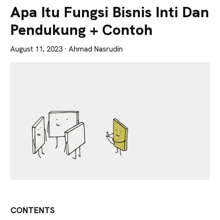
Lebih
Apa Itu Fungsi Bisnis Inti Dan
Tajam
Pendukung + Contoh
August 11, 2023
· Ahmad Nasrudin
CONTENTS