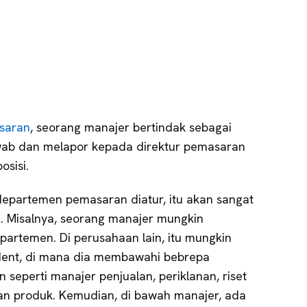
saran
, seorang manajer bertindak sebagai
awab dan melapor kepada direktur pemasaran
sisi.
departemen pemasaran diatur, itu akan sangat
n. Misalnya, seorang manajer mungkin
partemen. Di perusahaan lain, itu mungkin
ident, di mana dia membawahi bebrepa
 seperti manajer penjualan, periklanan, riset
n produk. Kemudian, di bawah manajer, ada