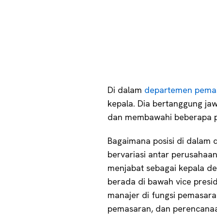
Di dalam
departemen pema
kepala. Dia bertanggung j
dan membawahi beberapa po
Bagaimana posisi di dalam 
bervariasi antar perusahaa
menjabat sebagai kepala de
berada di bawah vice pres
manajer di fungsi pemasaran
pemasaran, dan perencanaa