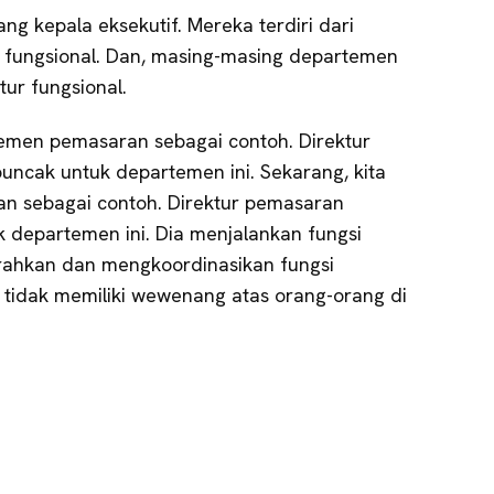
ng kepala eksekutif. Mereka terdiri dari
r fungsional. Dan, masing-masing departemen
tur fungsional.
temen pemasaran sebagai contoh. Direktur
uncak untuk departemen ini. Sekarang, kita
n sebagai contoh. Direktur pemasaran
k departemen ini. Dia menjalankan fungsi
rahkan dan mengkoordinasikan fungsi
tidak memiliki wewenang atas orang-orang di