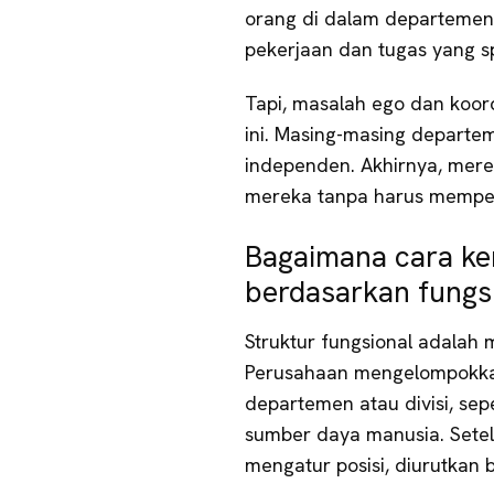
orang di dalam departemen 
pekerjaan dan tugas yang sp
Tapi, masalah ego dan koor
ini. Masing-masing departe
independen. Akhirnya, mere
mereka tanpa harus memper
Bagaimana cara ker
berdasarkan fungs
Struktur fungsional adalah 
Perusahaan mengelompokka
departemen atau divisi, se
sumber daya manusia. Set
mengatur posisi, diurutkan 