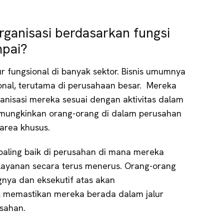
.
rganisasi berdasarkan fungsi
mpai?
r fungsional di banyak sektor. Bisnis umumnya
onal, terutama di perusahaan besar. Mereka
nisasi mereka sesuai dengan aktivitas dalam
 memungkinkan orang-orang di dalam perusahan
 area khusus.
 paling baik di perusahan di mana mereka
layanan secara terus menerus. Orang-orang
gnya dan eksekutif atas akan
 memastikan mereka berada dalam jalur
sahan.