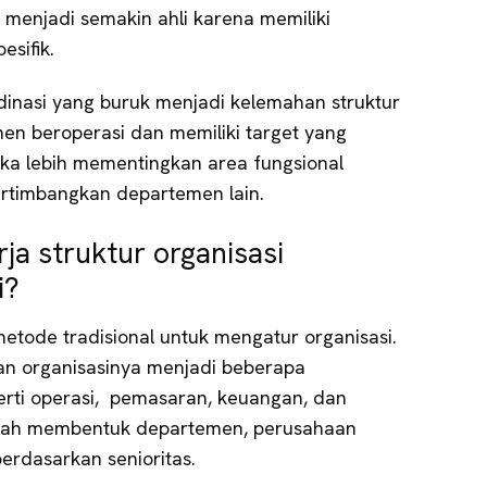
menjadi semakin ahli karena memiliki
esifik.
dinasi yang buruk menjadi kelemahan struktur
men beroperasi dan memiliki target yang
ka lebih mementingkan area fungsional
timbangkan departemen lain.
ja struktur organisasi
i?
metode tradisional untuk mengatur organisasi.
n organisasinya menjadi beberapa
perti operasi, pemasaran, keuangan, dan
elah membentuk departemen, perusahaan
berdasarkan senioritas.