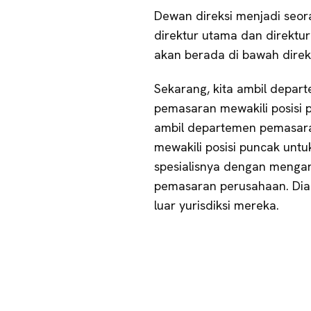
Dewan direksi menjadi seora
direktur utama dan direktu
akan berada di bawah direk
Sekarang, kita ambil depar
pemasaran mewakili posisi p
ambil departemen pemasara
mewakili posisi puncak untu
spesialisnya dengan menga
pemasaran perusahaan. Dia 
luar yurisdiksi mereka.