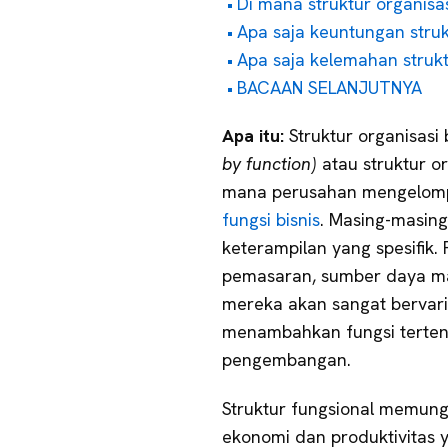
Di mana struktur organis
Apa saja keuntungan struk
Apa saja kelemahan strukt
BACAAN SELANJUTNYA
Apa itu:
Struktur organisasi
by function)
atau struktur o
mana perusahan mengelomp
fungsi bisnis
. Masing-masin
keterampilan yang spesifik.
pemasaran, sumber daya ma
mereka akan sangat bervari
menambahkan fungsi tertentu
pengembangan.
Struktur fungsional memun
ekonomi dan produktivitas ya