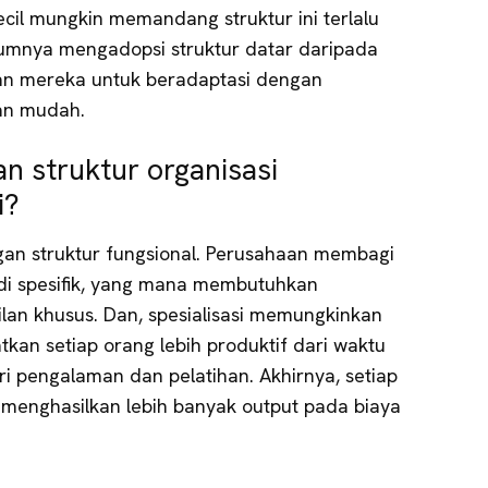
cil mungkin memandang struktur ini terlalu
umnya mengadopsi struktur datar daripada
kan mereka untuk beradaptasi dengan
an mudah.
n struktur organisasi
i?
ngan struktur fungsional. Perusahaan membagi
di spesifik, yang mana membutuhkan
an khusus. Dan, spesialisasi memungkinkan
kan setiap orang lebih produktif dari waktu
ri pengalaman dan pelatihan. Akhirnya, setiap
 menghasilkan lebih banyak output pada biaya