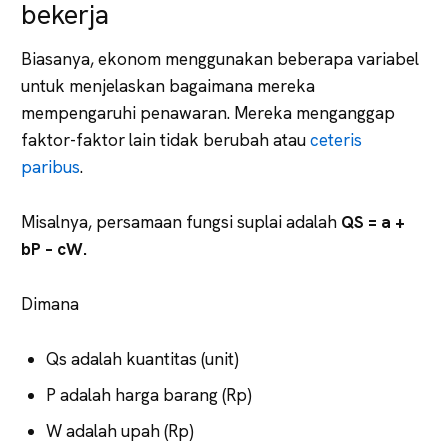
bekerja
Biasanya, ekonom menggunakan beberapa variabel
untuk menjelaskan bagaimana mereka
mempengaruhi penawaran. Mereka menganggap
faktor-faktor lain tidak berubah atau
ceteris
paribus
.
Misalnya, persamaan fungsi suplai adalah
QS = a +
bP – cW.
Dimana
Qs adalah kuantitas (unit)
P adalah harga barang (Rp)
W adalah upah (Rp)