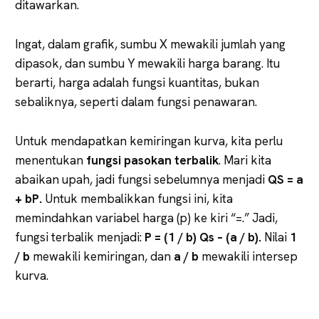
ditawarkan.
Ingat, dalam grafik, sumbu X mewakili jumlah yang
dipasok, dan sumbu Y mewakili harga barang. Itu
berarti, harga adalah fungsi kuantitas, bukan
sebaliknya, seperti dalam fungsi penawaran.
Untuk mendapatkan kemiringan kurva, kita perlu
menentukan
fungsi pasokan terbalik
. Mari kita
abaikan upah, jadi fungsi sebelumnya menjadi
QS = a
+ bP.
Untuk membalikkan fungsi ini, kita
memindahkan variabel harga (p) ke kiri “=.” Jadi,
fungsi terbalik menjadi:
P = (1 / b) Qs – (a / b).
Nilai
1
/ b
mewakili kemiringan, dan
a / b
mewakili intersep
kurva.