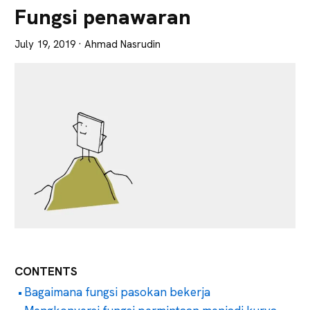
Lebih
Fungsi penawaran
Tajam
July 19, 2019
· Ahmad Nasrudin
CONTENTS
Bagaimana fungsi pasokan bekerja