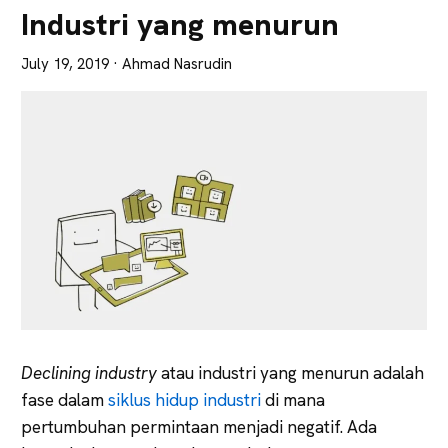
Lebih
Industri yang menurun
Tajam
July 19, 2019
· Ahmad Nasrudin
Declining industry
atau industri yang menurun adalah
fase dalam
siklus hidup industri
di mana
pertumbuhan permintaan menjadi negatif. Ada