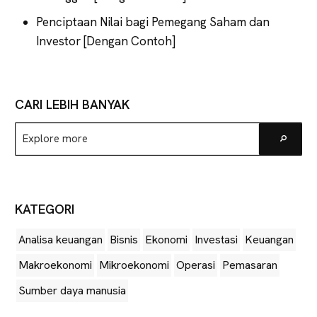
Penciptaan Nilai bagi Pemegang Saham dan
Investor [Dengan Contoh]
CARI LEBIH BANYAK
Explore
Go
more
KATEGORI
Analisa keuangan
Bisnis
Ekonomi
Investasi
Keuangan
Makroekonomi
Mikroekonomi
Operasi
Pemasaran
Sumber daya manusia