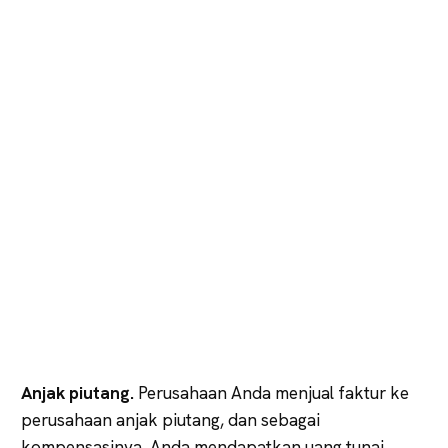
Anjak piutang.
Perusahaan Anda menjual faktur ke
perusahaan anjak piutang, dan sebagai
kompensasinya, Anda mendapatkan uang tunai