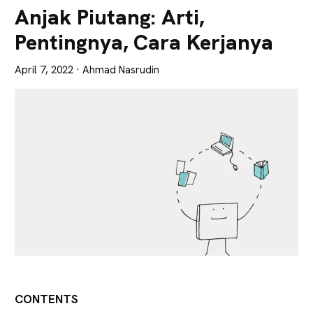
Lebih
Anjak Piutang: Arti,
Tajam
Pentingnya, Cara Kerjanya
April 7, 2022
· Ahmad Nasrudin
CONTENTS