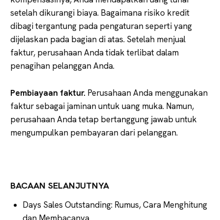
setelah dikurangi biaya. Bagaimana risiko kredit
dibagi tergantung pada pengaturan seperti yang
dijelaskan pada bagian di atas. Setelah menjual
faktur, perusahaan Anda tidak terlibat dalam
penagihan pelanggan Anda.
Pembiayaan faktur.
Perusahaan Anda menggunakan
faktur sebagai jaminan untuk uang muka. Namun,
perusahaan Anda tetap bertanggung jawab untuk
mengumpulkan pembayaran dari pelanggan.
BACAAN SELANJUTNYA
Days Sales Outstanding: Rumus, Cara Menghitung
dan Membacanya