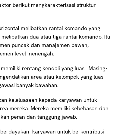
ktor berikut mengkarakterisasi struktur
orizontal melibatkan rantai komando yang
melibatkan dua atau tiga rantai komando. Itu
emen puncak dan manajemen bawah,
jemen level menengah.
 memiliki rentang kendali yang luas. Masing-
engendalikan area atau kelompok yang luas.
ngawasi banyak bawahan.
kan keleluasaan kepada karyawan untuk
rea mereka. Mereka memiliki kebebasan dan
nkan peran dan tanggung jawab.
berdayakan karyawan untuk berkontribusi