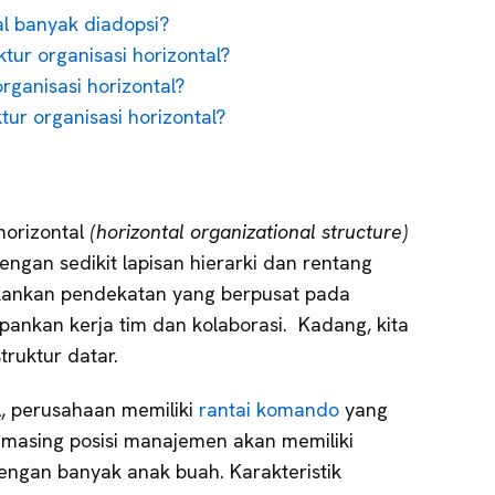
al banyak diadopsi?
ktur organisasi horizontal?
rganisasi horizontal?
tur organisasi horizontal?
horizontal
(horizontal organizational structure)
engan sedikit lapisan hierarki dan rentang
ekankan pendekatan yang berpusat pada
nkan kerja tim dan kolaborasi. Kadang, kita
truktur datar.
l, perusahaan memiliki
rantai komando
yang
-masing posisi manajemen akan memiliki
engan banyak anak buah. Karakteristik