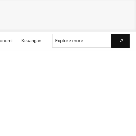
Explore
onomi
Keuangan
more
Go
Primary
Sidebar