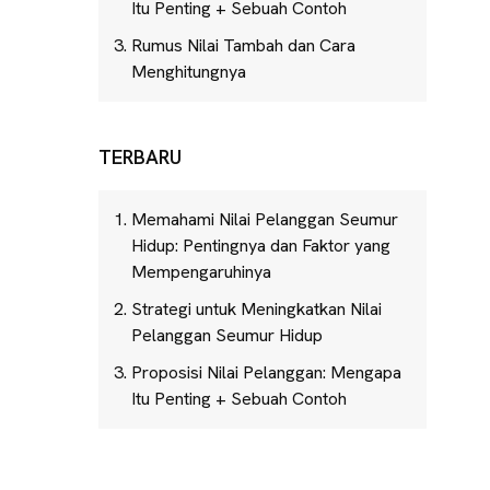
Itu Penting + Sebuah Contoh
Rumus Nilai Tambah dan Cara
Menghitungnya
TERBARU
Memahami Nilai Pelanggan Seumur
Hidup: Pentingnya dan Faktor yang
Mempengaruhinya
Strategi untuk Meningkatkan Nilai
Pelanggan Seumur Hidup
Proposisi Nilai Pelanggan: Mengapa
Itu Penting + Sebuah Contoh