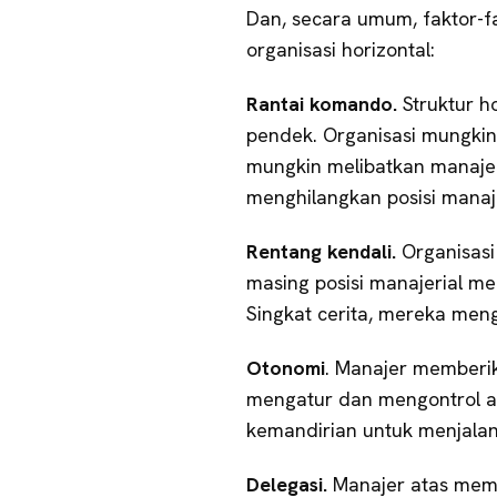
Dan, secara umum, faktor-fa
organisasi horizontal:
Rantai komando.
Struktur h
pendek. Organisasi mungkin 
mungkin melibatkan manaj
menghilangkan posisi mana
Rentang kendali.
Organisasi
masing posisi manajerial m
Singkat cerita, mereka me
Otonomi
. Manajer memberi
mengatur dan mengontrol a
kemandirian untuk menjala
Delegasi.
Manajer atas mem