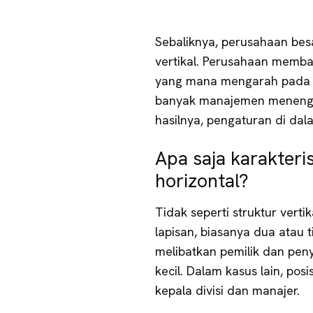
Sebaliknya, perusahaan bes
vertikal. Perusahaan membag
yang mana mengarah pada sp
banyak manajemen menenga
hasilnya, pengaturan di dala
Apa saja karakteris
horizontal?
Tidak seperti struktur vertika
lapisan, biasanya dua atau t
melibatkan pemilik dan peny
kecil. Dalam kasus lain, pos
kepala divisi dan manajer.