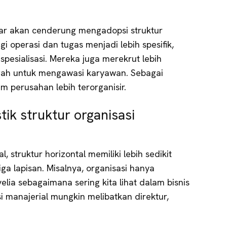
ar akan cenderung mengadopsi struktur
i operasi dan tugas menjadi lebih spesifik,
esialisasi. Mereka juga merekrut lebih
h untuk mengawasi karyawan. Sebagai
m perusahan lebih terorganisir.
tik struktur organisasi
l, struktur horizontal memiliki lebih sedikit
iga lapisan. Misalnya, organisasi hanya
elia sebagaimana sering kita lihat dalam bisnis
isi manajerial mungkin melibatkan direktur,