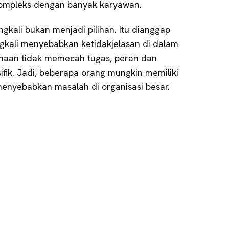
kompleks dengan banyak karyawan.
ingkali bukan menjadi pilihan. Itu dianggap
ngkali menyebabkan ketidakjelasan di dalam
sahaan tidak memecah tugas, peran dan
fik. Jadi, beberapa orang mungkin memiliki
menyebabkan masalah di organisasi besar.