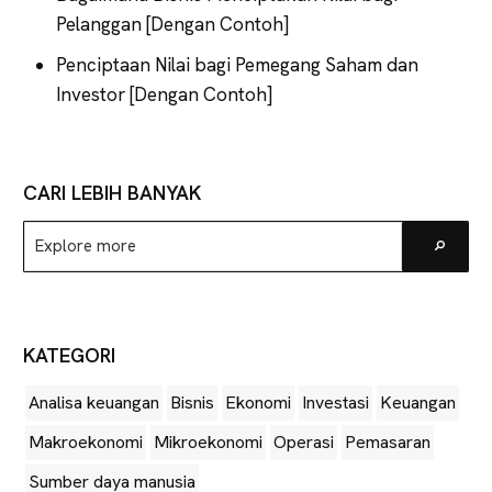
Pelanggan [Dengan Contoh]
Penciptaan Nilai bagi Pemegang Saham dan
Investor [Dengan Contoh]
CARI LEBIH BANYAK
Explore
Go
more
KATEGORI
Analisa keuangan
Bisnis
Ekonomi
Investasi
Keuangan
Makroekonomi
Mikroekonomi
Operasi
Pemasaran
Sumber daya manusia