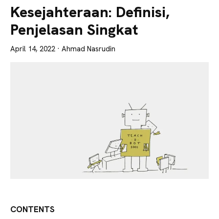
Lebih
Kesejahteraan: Definisi,
Tajam
Penjelasan Singkat
April 14, 2022
· Ahmad Nasrudin
CONTENTS