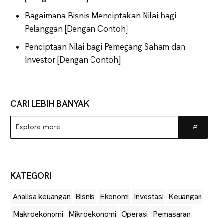
Bagaimana Bisnis Menciptakan Nilai bagi
Pelanggan [Dengan Contoh]
Penciptaan Nilai bagi Pemegang Saham dan
Investor [Dengan Contoh]
CARI LEBIH BANYAK
Explore
Go
more
KATEGORI
Analisa keuangan
Bisnis
Ekonomi
Investasi
Keuangan
Makroekonomi
Mikroekonomi
Operasi
Pemasaran