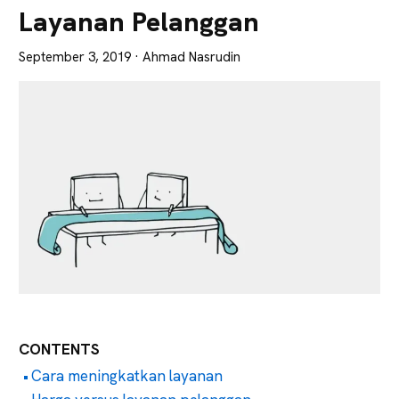
Lebih
Layanan Pelanggan
Tajam
September 3, 2019
· Ahmad Nasrudin
CONTENTS
Cara meningkatkan layanan