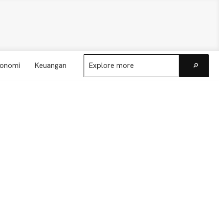
Explore
onomi
Keuangan
more
Go
Primary
Sidebar