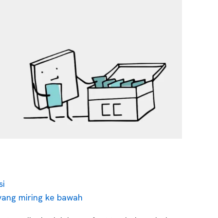
si
yang miring ke bawah