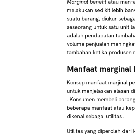
Marginal benefit
atau manfa
melakukan sedikit lebih ban
suatu barang, diukur sebag
seseorang untuk satu unit l
adalah pendapatan tambaha
volume penjualan meningkat 
tambahan ketika produsen m
Manfaat marginal
Konsep manfaat marjinal pe
untuk menjelaskan alasan d
. Konsumen membeli barang
beberapa manfaat atau kepu
dikenal sebagai utilitas .
Utilitas yang diperoleh dari