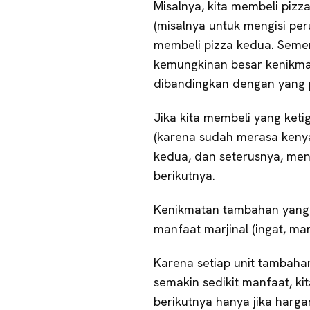
Misalnya, kita membeli piz
(misalnya untuk mengisi perut
membeli pizza kedua. Semen
kemungkinan besar kenikmata
dibandingkan dengan yang 
Jika kita membeli yang keti
(karena sudah merasa kenya
kedua, dan seterusnya, me
berikutnya.
Kenikmatan tambahan yang k
manfaat marjinal (ingat, mar
Karena setiap unit tambaha
semakin sedikit manfaat, ki
berikutnya hanya jika harga