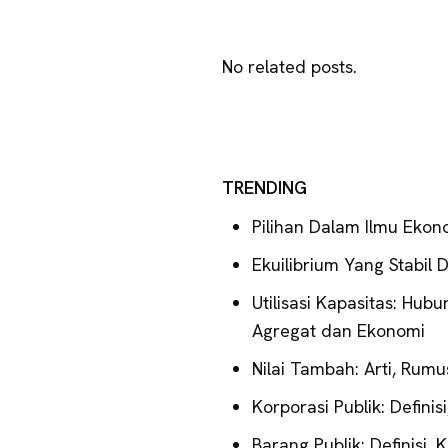
No related posts.
TRENDING
Pilihan Dalam Ilmu Ekon
Ekuilibrium Yang Stabil 
Utilisasi Kapasitas: Hub
Agregat dan Ekonomi
Nilai Tambah: Arti, Rumu
Korporasi Publik: Definis
Barang Publik: Definisi, 