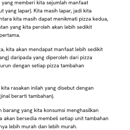
za yang memberi kita sejumlah manfaat
 yang lapar). Kita masih lapar, jadi kita
tara kita masih dapat menikmati pizza kedua,
n yang kita peroleh akan lebih sedikit
pertama.
ga, kita akan mendapat manfaat lebih sedikit
ng) daripada yang diperoleh dari pizza
nurun dengan setiap pizza tambahan
ita rasakan inilah yang disebut dengan
jinal berarti tambahan).
n barang yang kita konsumsi menghasilkan
ta akan bersedia membeli setiap unit tambahan
nya lebih murah dan lebih murah.