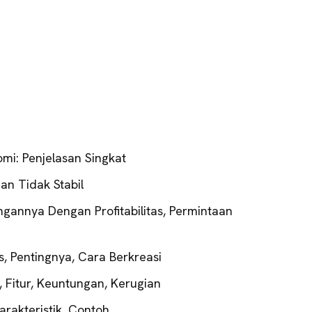
omi: Penjelasan Singkat
Dan Tidak Stabil
ungannya Dengan Profitabilitas, Permintaan
s, Pentingnya, Cara Berkreasi
i, Fitur, Keuntungan, Kerugian
Karakteristik, Contoh