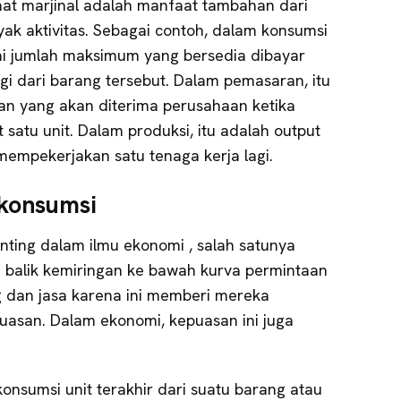
at marjinal adalah manfaat tambahan dari
yak aktivitas. Sebagai contoh, dalam konsumsi
ai jumlah maksimum yang bersedia dibayar
agi dari barang tersebut. Dalam pemasaran, itu
n yang akan diterima perusahaan ketika
satu unit. Dalam produksi, itu adalah output
empekerjakan satu tenaga kerja lagi.
 konsumsi
nting dalam ilmu ekonomi , salah satunya
i balik kemiringan ke bawah kurva permintaan
 dan jasa karena ini memberi mereka
asan. Dalam ekonomi, kepuasan ini juga
 konsumsi unit terakhir dari suatu barang atau