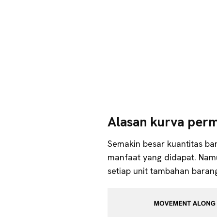
Alasan kurva perm
Semakin besar kuantitas ba
manfaat yang didapat. Nam
setiap unit tambahan bara