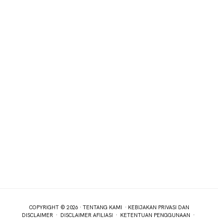
COPYRIGHT © 2026 ·
TENTANG KAMI
·
KEBIJAKAN PRIVASI DAN
DISCLAIMER
·
DISCLAIMER AFILIASI
·
KETENTUAN PENGGUNAAN
·