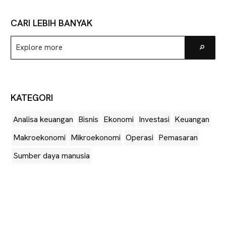
CARI LEBIH BANYAK
Explore
Go
more
KATEGORI
Analisa keuangan
Bisnis
Ekonomi
Investasi
Keuangan
Makroekonomi
Mikroekonomi
Operasi
Pemasaran
Sumber daya manusia