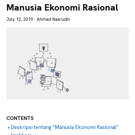
Lebih
Manusia Ekonomi Rasional
Tajam
July 12, 2019
· Ahmad Nasrudin
CONTENTS
Deskripsi tentang “Manusia Ekonomi Rasional”