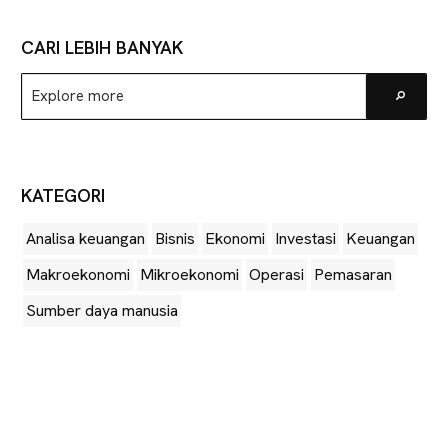
CARI LEBIH BANYAK
Explore
Go
more
KATEGORI
Analisa keuangan
Bisnis
Ekonomi
Investasi
Keuangan
Makroekonomi
Mikroekonomi
Operasi
Pemasaran
Sumber daya manusia