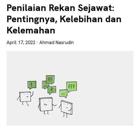
Lebih
Penilaian Rekan Sejawat:
Tajam
Pentingnya, Kelebihan dan
Kelemahan
April 17, 2022
· Ahmad Nasrudin