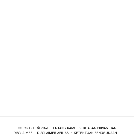
COPYRIGHT © 2026 ·
TENTANG KAMI
·
KEBIJAKAN PRIVASI DAN
DISCLAIMER
·
DISCLAIMER AFILIASI
·
KETENTUAN PENGGUNAAN
·