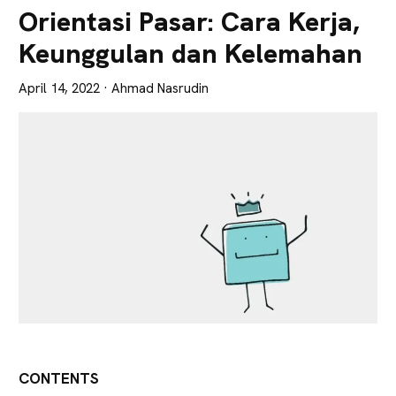
Lebih
Orientasi Pasar: Cara Kerja,
Tajam
Keunggulan dan Kelemahan
April 14, 2022
· Ahmad Nasrudin
CONTENTS