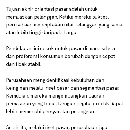
Tujuan akhir orientasi pasar adalah untuk
memuaskan pelanggan. Ketika mereka sukses,
perusahaan menciptakan nilai pelanggan yang sama
atau lebih tinggi daripada harga.
Pendekatan ini cocok untuk pasar di mana selera
dan preferensi konsumen berubah dengan cepat
dan tidak stabil.
Perusahaan mengidentifikasi kebutuhan dan
keinginan melalui riset pasar dan segmentasi pasar.
Kemudian, mereka mengembangkan bauran
pemasaran yang tepat. Dengan begitu, produk dapat
lebih memenuhi persyaratan pelanggan.
Selain itu, melalui riset pasar, perusahaan juga