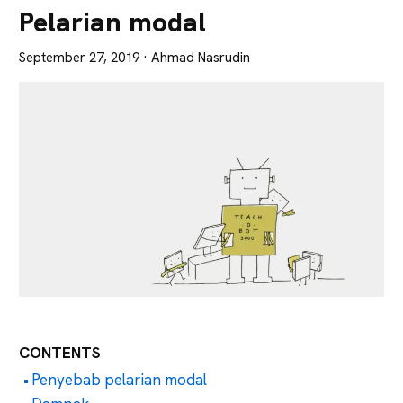
Lebih
Pelarian modal
Tajam
September 27, 2019
· Ahmad Nasrudin
CONTENTS
Penyebab pelarian modal