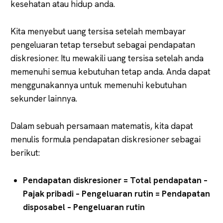
kesehatan atau hidup anda.
Kita menyebut uang tersisa setelah membayar
pengeluaran tetap tersebut sebagai pendapatan
diskresioner. Itu mewakili uang tersisa setelah anda
memenuhi semua kebutuhan tetap anda. Anda dapat
menggunakannya untuk memenuhi kebutuhan
sekunder lainnya.
Dalam sebuah persamaan matematis, kita dapat
menulis formula pendapatan diskresioner sebagai
berikut:
Pendapatan diskresioner = Total pendapatan –
Pajak pribadi – Pengeluaran rutin = Pendapatan
disposabel – Pengeluaran rutin