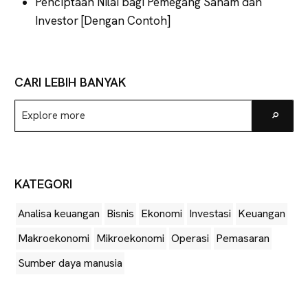
Penciptaan Nilai bagi Pemegang Saham dan
Investor [Dengan Contoh]
CARI LEBIH BANYAK
Explore
Go
more
KATEGORI
Analisa keuangan
Bisnis
Ekonomi
Investasi
Keuangan
Makroekonomi
Mikroekonomi
Operasi
Pemasaran
Sumber daya manusia