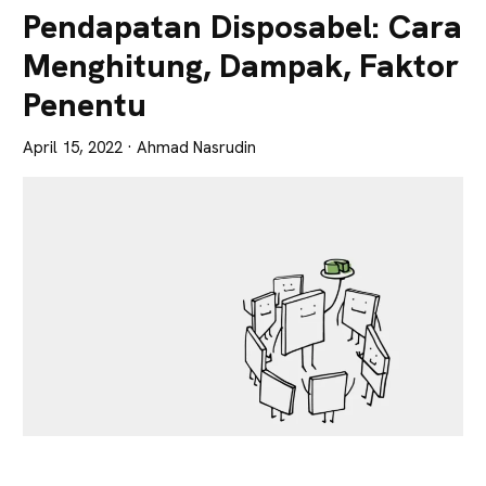
Lebih
Pendapatan Disposabel: Cara
Tajam
Menghitung, Dampak, Faktor
Penentu
April 15, 2022
· Ahmad Nasrudin