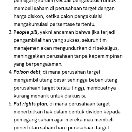
pemegang saham (kecuali pengakuisisi) untuk
membeli saham di perusahaan target dengan
harga diskon, ketika calon pengakuisisi
mengakumulasi persentase tertentu.
P
eople pill
,
yakni ancaman bahwa jika terjadi
pengambilalihan yang sukses, seluruh tim
manajemen akan mengundurkan diri sekaligus,
meninggalkan perusahaan tanpa kepemimpinan
yang berpengalaman.
Poison debt
, di mana perusahan target
mengambil utang besar sehingga beban utang
perusahaan target terlalu tinggi, membuatnya
kurang menarik untuk diakuisisi.
Put rights plan
, di mana perusahaan target
menerbitkan hak dalam bentuk dividen kepada
pemegang saham agar mereka mau membeli
penerbitan saham baru perusahaan target.