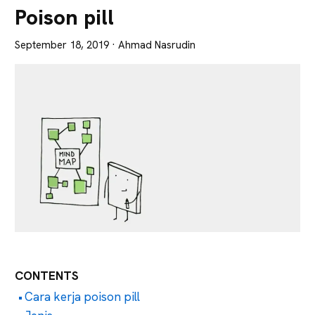
Lebih
Poison pill
Tajam
September 18, 2019
· Ahmad Nasrudin
CONTENTS
Cara kerja poison pill