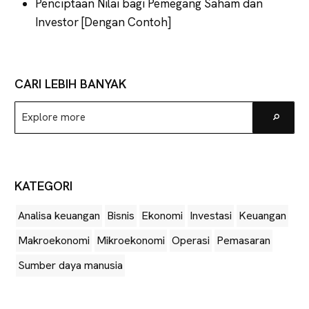
Penciptaan Nilai bagi Pemegang Saham dan
Investor [Dengan Contoh]
CARI LEBIH BANYAK
Explore
Go
more
KATEGORI
Analisa keuangan
Bisnis
Ekonomi
Investasi
Keuangan
Makroekonomi
Mikroekonomi
Operasi
Pemasaran
Sumber daya manusia