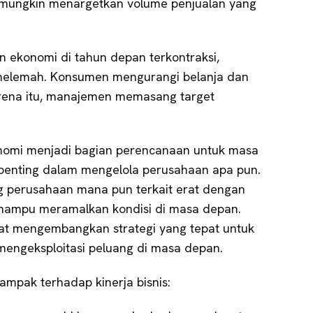
 mungkin menargetkan volume penjualan yang
n ekonomi di tahun depan terkontraksi,
melemah. Konsumen mengurangi belanja dan
rena itu, manajemen memasang target
omi menjadi bagian perencanaan untuk masa
i penting dalam mengelola perusahaan apa pun.
g perusahaan mana pun terkait erat dengan
mampu meramalkan kondisi di masa depan.
at mengembangkan strategi yang tepat untuk
ngeksploitasi peluang di masa depan.
ampak terhadap kinerja bisnis: