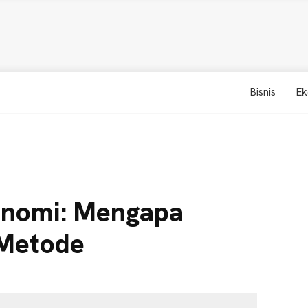
Bisnis
Ek
nomi: Mengapa
 Metode