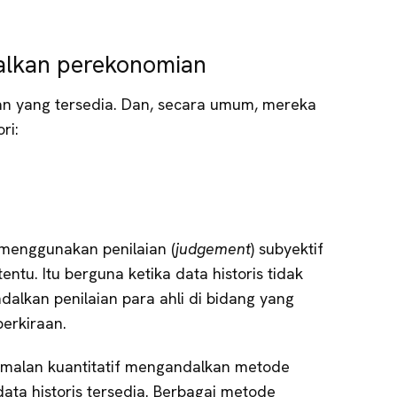
lkan perekonomian
an yang tersedia. Dan, secara umum, mereka
ri:
 menggunakan penilaian (
judgement
) subyektif
rtentu. Itu berguna ketika data historis tidak
dalkan penilaian para ahli di bidang yang
erkiraan.
amalan kuantitatif mengandalkan metode
 data historis tersedia. Berbagai metode