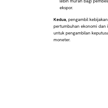
lebih murah bagi pembeli
ekspor.
Kedua
, pengambil kebijaka
pertumbuhan ekonomi dan inf
untuk pengambilan keputusan
moneter.