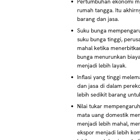
Pertumbuhan ekonomi m
rumah tangga. Itu akhi
barang dan jasa.
Suku bunga mempengaruh
suku bunga tinggi, peru
mahal ketika menerbitka
bunga menurunkan biaya
menjadi lebih layak.
Inflasi yang tinggi mel
dan jasa di dalam pere
lebih sedikit barang unt
Nilai tukar mempengaruh
mata uang domestik mem
menjadi lebih mahal, meni
ekspor menjadi lebih kom