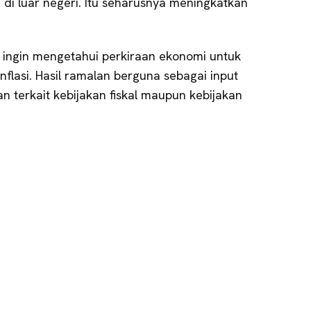
 di luar negeri. Itu seharusnya meningkatkan
n ingin mengetahui perkiraan ekonomi untuk
lasi. Hasil ramalan berguna sebagai input
 terkait kebijakan fiskal maupun kebijakan