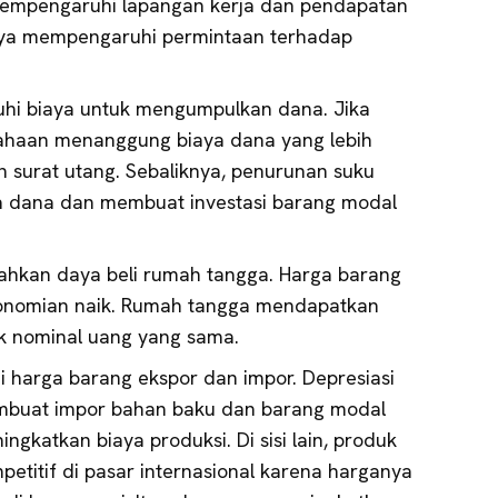
empengaruhi lapangan kerja dan pendapatan
rnya mempengaruhi permintaan terhadap
i biaya untuk mengumpulkan dana. Jika
sahaan menanggung biaya dana yang lebih
n surat utang. Sebaliknya, penurunan suku
 dana dan membuat investasi barang modal
emahkan daya beli rumah tangga. Harga barang
konomian naik. Rumah tangga mendapatkan
uk nominal uang yang sama.
i harga barang ekspor dan impor. Depresiasi
buat impor bahan baku dan barang modal
ngkatkan biaya produksi. Di sisi lain, produk
petitif di pasar internasional karena harganya