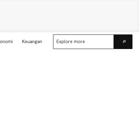
Explore
onomi
Keuangan
more
Go
Primary
Sidebar