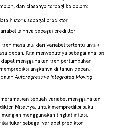
ramalan, dan biasanya terbagi ke dalam:
a historis sebagai prediktor
iabel lainnya sebagai prediktor
ren masa lalu dari variabel tertentu untuk
asa depan. Kita menyebutnya sebagai analisis
da dapat menggunakan tren pertumbuhan
 memprediksi angkanya di tahun depan.
adalah
Autoregressive Integrated Moving
 meramalkan sebuah variabel menggunakan
ediktor. Misalnya, untuk memprediksi suku
 mungkin menggunakan tingkat inflasi,
ai tukar sebagai variabel prediktor.