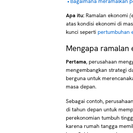
Bagaimana meramalkan p
Apa itu:
Ramalan ekonomi
(
atas kondisi ekonomi di mas
kunci seperti
pertumbuhan 
Mengapa ramalan 
Pertama
, perusahaan meng
mengembangkan strategi dan
berguna untuk merencanakan
masa depan.
Sebagai contoh, perusahaa
di tahun depan untuk mempe
perekonomian tumbuh tinggi
karena rumah tangga memili