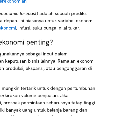
erekonomian
economic forecast)
adalah sebuah prediksi
a depan. Ini biasanya untuk variabel ekonomi
ekonomi
, inflasi, suku bunga, nilai tukar.
ekonomi penting?
gunakannya sebagai input dalam
 keputusan bisnis lainnya. Ramalan ekonomi
 produksi, ekspansi, atau penganggaran di
n mungkin tertarik untuk dengan pertumbuhan
rkirakan volume penjualan. Jika
, prospek permintaan seharusnya tetap tinggi
ki banyak uang untuk belanja barang dan