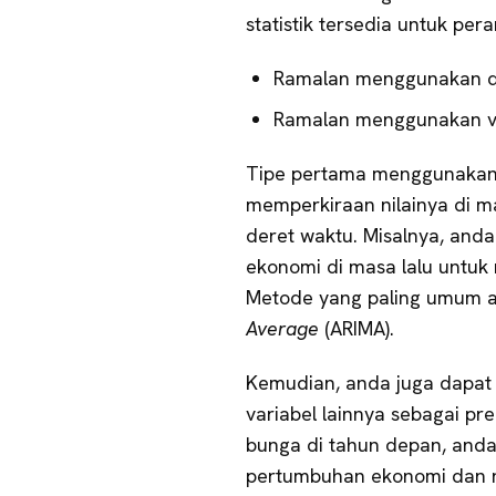
statistik tersedia untuk pe
Ramalan menggunakan dat
Ramalan menggunakan var
Tipe pertama menggunakan t
memperkiraan nilainya di m
deret waktu. Misalnya, an
ekonomi di masa lalu untuk
Metode yang paling umum 
Average
(ARIMA).
Kemudian, anda juga dapat
variabel lainnya sebagai pr
bunga di tahun depan, anda
pertumbuhan ekonomi dan nil