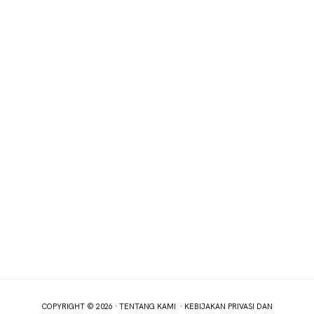
COPYRIGHT © 2026 ·
TENTANG KAMI
·
KEBIJAKAN PRIVASI DAN