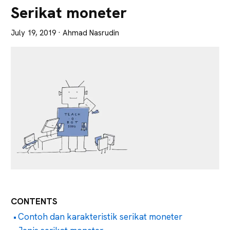
Lebih
Serikat moneter
Tajam
July 19, 2019
· Ahmad Nasrudin
CONTENTS
Contoh dan karakteristik serikat moneter