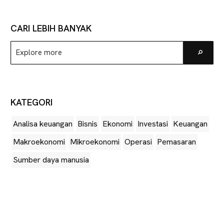
CARI LEBIH BANYAK
Explore
Go
more
KATEGORI
Analisa keuangan
Bisnis
Ekonomi
Investasi
Keuangan
Makroekonomi
Mikroekonomi
Operasi
Pemasaran
Sumber daya manusia