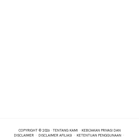
COPYRIGHT © 2026 ·
TENTANG KAMI
·
KEBIJAKAN PRIVASI DAN
DISCLAIMER
·
DISCLAIMER AFILIASI
·
KETENTUAN PENGGUNAAN
·