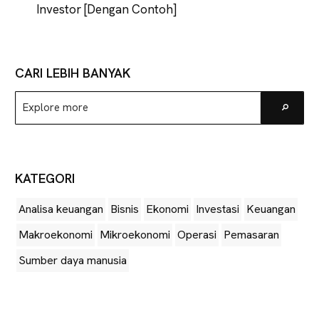
Investor [Dengan Contoh]
CARI LEBIH BANYAK
Explore
Go
more
KATEGORI
Analisa keuangan
Bisnis
Ekonomi
Investasi
Keuangan
Makroekonomi
Mikroekonomi
Operasi
Pemasaran
Sumber daya manusia