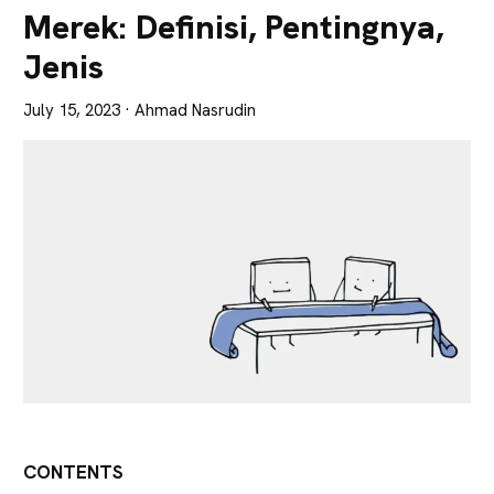
Lebih
Merek: Definisi, Pentingnya,
Tajam
Jenis
July 15, 2023
· Ahmad Nasrudin
CONTENTS