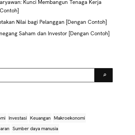
 Karyawan: Kunci Membangun Tenaga Kerja
 Contoh]
takan Nilai bagi Pelanggan [Dengan Contoh]
Pemegang Saham dan Investor [Dengan Contoh]
Go
omi
Investasi
Keuangan
Makroekonomi
aran
Sumber daya manusia