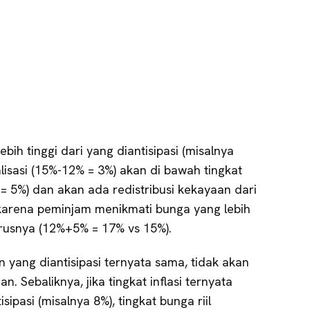
lebih tinggi dari yang diantisipasi (misalnya
ealisasi (15%-12% = 3%) akan di bawah tingkat
 = 5%) dan akan ada redistribusi kekayaan dari
karena peminjam menikmati bunga yang lebih
rusnya (12%+5% = 17% vs 15%).
dan yang diantisipasi ternyata sama, tidak akan
n. Sebaliknya, jika tingkat inflasi ternyata
sipasi (misalnya 8%), tingkat bunga riil