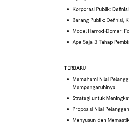
Korporasi Publik: Definis
Barang Publik: Definisi, 
Model Harrod-Domar: For
Apa Saja 3 Tahap Pembi
TERBARU
Memahami Nilai Pelangg
Mempengaruhinya
Strategi untuk Meningka
Proposisi Nilai Pelangg
Menyusun dan Memastikan