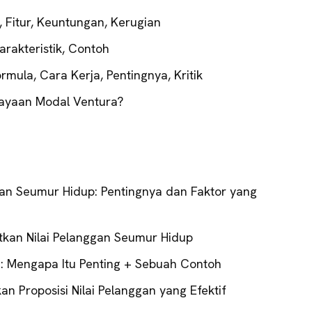
i, Fitur, Keuntungan, Kerugian
Karakteristik, Contoh
mula, Cara Kerja, Pentingnya, Kritik
ayaan Modal Ventura?
an Seumur Hidup: Pentingnya dan Faktor yang
tkan Nilai Pelanggan Seumur Hidup
an: Mengapa Itu Penting + Sebuah Contoh
 Proposisi Nilai Pelanggan yang Efektif