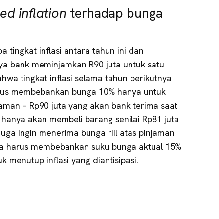
ted inflation
terhadap bunga
 tingkat inflasi antara tahun ini dan
lnya bank meminjamkan R90 juta untuk satu
wa tingkat inflasi selama tahun berikutnya
arus membebankan bunga 10% hanya untuk
njaman – Rp90 juta yang akan bank terima saat
 hanya akan membeli barang senilai Rp81 juta
k juga ingin menerima bunga riil atas pinjaman
ka harus membebankan suku bunga aktual 15%
k menutup inflasi yang diantisipasi.