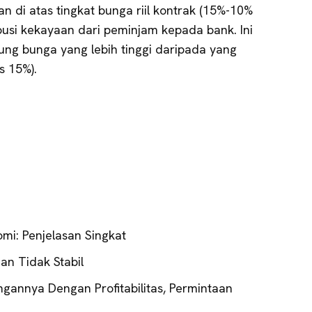
an di atas tingkat bunga riil kontrak (15%-10%
busi kekayaan dari peminjam kepada bank. Ini
g bunga yang lebih tinggi daripada yang
s 15%).
omi: Penjelasan Singkat
Dan Tidak Stabil
ungannya Dengan Profitabilitas, Permintaan