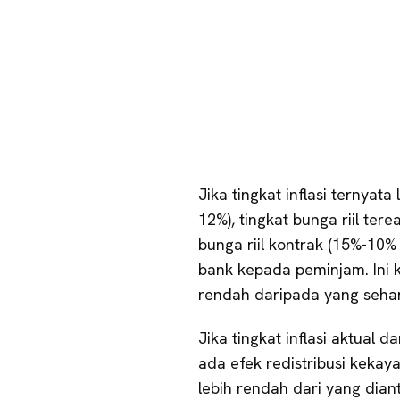
Jika tingkat inflasi ternyata 
12%), tingkat bunga riil ter
bunga riil kontrak (15%-10%
bank kepada peminjam. Ini 
rendah daripada yang seha
Jika tingkat inflasi aktual 
ada efek redistribusi kekayaa
lebih rendah dari yang dianti