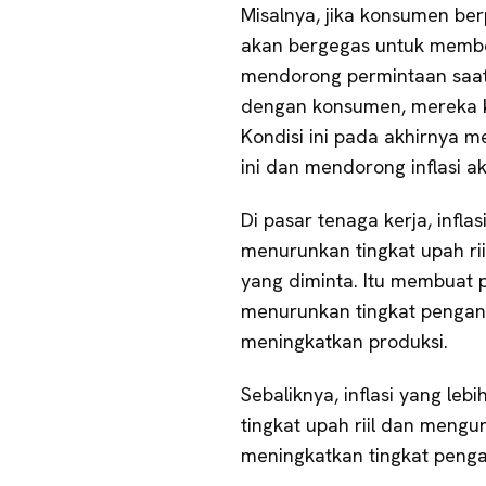
Misalnya, jika konsumen be
akan bergegas untuk membe
mendorong permintaan saat ini
dengan konsumen, mereka k
Kondisi ini pada akhirnya 
ini dan mendorong inflasi ak
Di pasar tenaga kerja, inflas
menurunkan tingkat upah rii
yang diminta. Itu membuat 
menurunkan tingkat pengan
meningkatkan produksi.
Sebaliknya, inflasi yang leb
tingkat upah riil dan mengur
meningkatkan tingkat peng