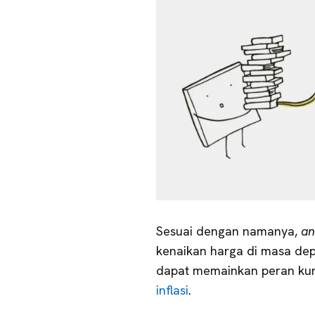
Sesuai dengan namanya,
an
kenaikan harga di masa depa
dapat memainkan peran kunc
inflasi
.