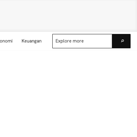
Explore
onomi
Keuangan
more
Go
Primary
Sidebar