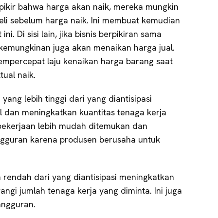
rpikir bahwa harga akan naik, mereka mungkin
li sebelum harga naik. Ini membuat kemudian
. Di sisi lain, jika bisnis berpikiran sama
emungkinan juga akan menaikan harga jual.
mempercepat laju kenaikan harga barang saat
tual naik.
i yang lebih tinggi dari yang diantisipasi
l dan meningkatkan kuantitas tenaga kerja
pekerjaan lebih mudah ditemukan dan
gguran karena produsen berusaha untuk
ih rendah dari yang diantisipasi meningkatkan
angi jumlah tenaga kerja yang diminta. Ini juga
angguran.