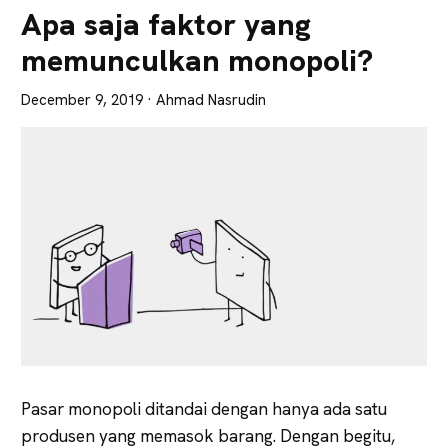
Lebih
Apa saja faktor yang
Tajam
memunculkan monopoli?
December 9, 2019
· Ahmad Nasrudin
Pasar monopoli ditandai dengan hanya ada satu
produsen yang memasok barang. Dengan begitu,