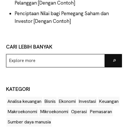
Pelanggan [Dengan Contoh]
Penciptaan Nilai bagi Pemegang Saham dan
Investor [Dengan Contoh]
CARI LEBIH BANYAK
Explore
Go
more
KATEGORI
Analisa keuangan
Bisnis
Ekonomi
Investasi
Keuangan
Makroekonomi
Mikroekonomi
Operasi
Pemasaran
Sumber daya manusia