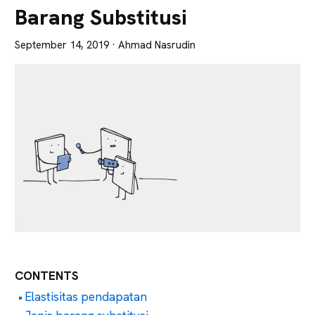
Lebih
Barang Substitusi
Tajam
September 14, 2019
· Ahmad Nasrudin
CONTENTS
Elastisitas pendapatan