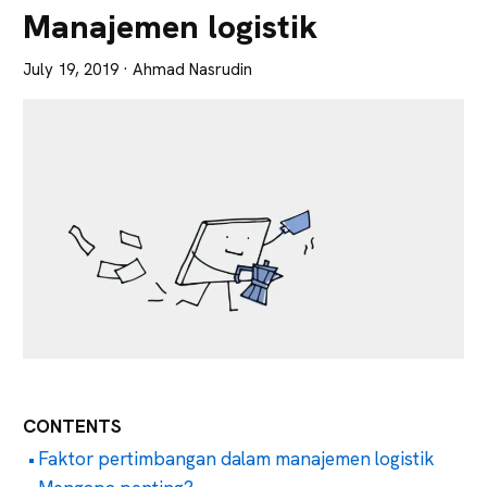
Lebih
Manajemen logistik
Tajam
July 19, 2019
· Ahmad Nasrudin
CONTENTS
Faktor pertimbangan dalam manajemen logistik