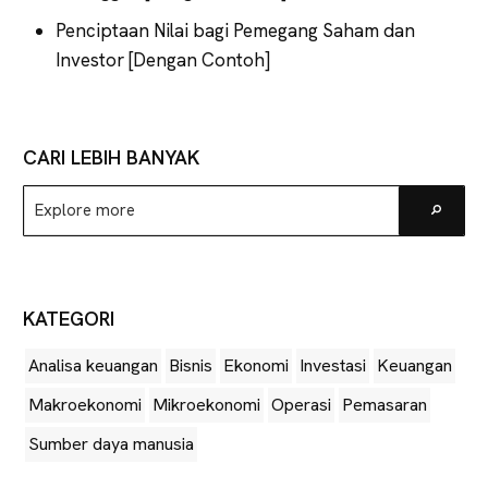
Penciptaan Nilai bagi Pemegang Saham dan
Investor [Dengan Contoh]
CARI LEBIH BANYAK
Explore
Go
more
KATEGORI
Analisa keuangan
Bisnis
Ekonomi
Investasi
Keuangan
Makroekonomi
Mikroekonomi
Operasi
Pemasaran
Sumber daya manusia