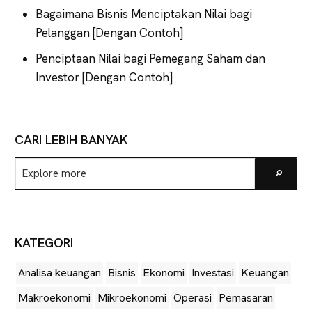
Bagaimana Bisnis Menciptakan Nilai bagi
Pelanggan [Dengan Contoh]
Penciptaan Nilai bagi Pemegang Saham dan
Investor [Dengan Contoh]
CARI LEBIH BANYAK
Explore
Go
more
KATEGORI
Analisa keuangan
Bisnis
Ekonomi
Investasi
Keuangan
Makroekonomi
Mikroekonomi
Operasi
Pemasaran