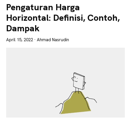
Lebih
Pengaturan Harga
Tajam
Horizontal: Definisi, Contoh,
Dampak
April 15, 2022
· Ahmad Nasrudin