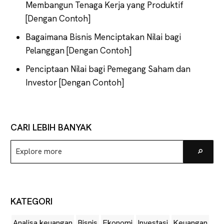
Membangun Tenaga Kerja yang Produktif
[Dengan Contoh]
Bagaimana Bisnis Menciptakan Nilai bagi
Pelanggan [Dengan Contoh]
Penciptaan Nilai bagi Pemegang Saham dan
Investor [Dengan Contoh]
CARI LEBIH BANYAK
Explore
Go
more
KATEGORI
Analisa keuangan
Bisnis
Ekonomi
Investasi
Keuangan