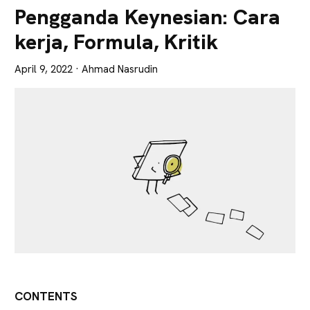
Lebih
Pengganda Keynesian: Cara
Tajam
kerja, Formula, Kritik
April 9, 2022
· Ahmad Nasrudin
CONTENTS