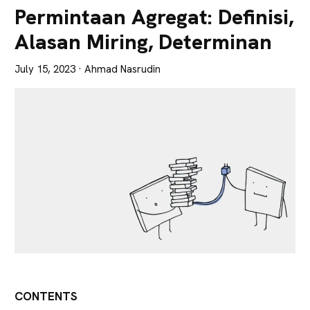
Lebih
Permintaan Agregat: Definisi,
Tajam
Alasan Miring, Determinan
July 15, 2023
· Ahmad Nasrudin
CONTENTS