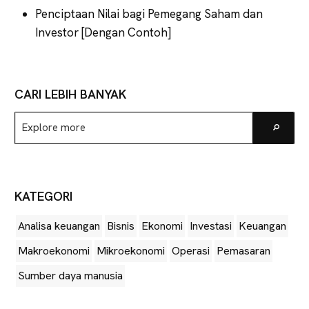
Penciptaan Nilai bagi Pemegang Saham dan
Investor [Dengan Contoh]
CARI LEBIH BANYAK
Explore
Go
more
KATEGORI
Analisa keuangan
Bisnis
Ekonomi
Investasi
Keuangan
Makroekonomi
Mikroekonomi
Operasi
Pemasaran
Sumber daya manusia