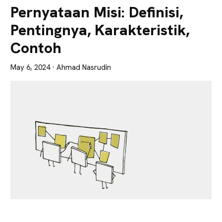
Lebih
Pernyataan Misi: Definisi,
Tajam
Pentingnya, Karakteristik,
Contoh
May 6, 2024
· Ahmad Nasrudin