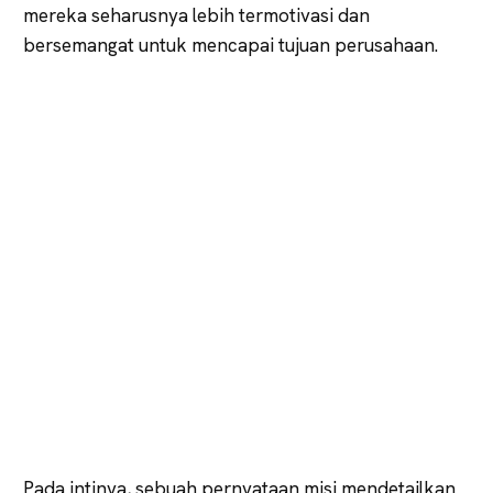
mereka seharusnya lebih termotivasi dan
bersemangat untuk mencapai tujuan perusahaan.
Pada intinya, sebuah pernyataan misi mendetailkan