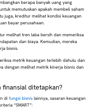
timbangkan berapa banyak uang yang
n untuk memutuskan apakah membeli saham
tu juga, kreditur melihat kondisi keuangan
an bayar perusahaan.
itur melihat tren laba bersih dan memeriksa
endapatan dan biaya. Kemudian, mereka
ja bisnis.
eriksa metrik keuangan terlebih dahulu dan
 dengan melihat metrik kinerja bisnis dan
finansial ditetapkan?
an di
fungsi bisnis
lainnya, sasaran keuangan
riteria “SMART”: