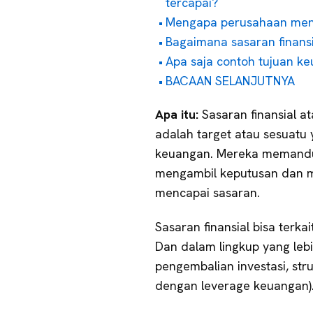
tercapai?
Mengapa perusahaan mene
Bagaimana sasaran finansi
Apa saja contoh tujuan k
BACAAN SELANJUTNYA
Apa itu:
Sasaran finansial 
adalah target atau sesuatu 
keuangan. Mereka memandu
mengambil keputusan dan m
mencapai sasaran.
Sasaran finansial bisa terk
Dan dalam lingkup yang leb
pengembalian investasi, str
dengan leverage keuangan)