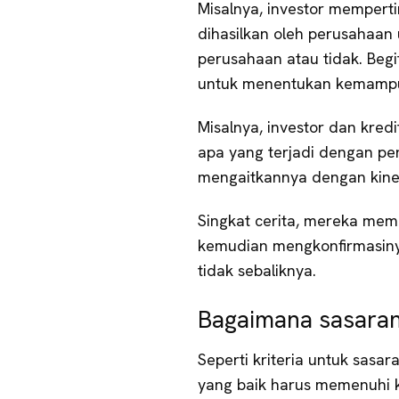
Misalnya, investor memper
dihasilkan oleh perusahaa
perusahaan atau tidak. Begi
untuk menentukan kemampu
Misalnya, investor dan kred
apa yang terjadi dengan p
mengaitkannya dengan kiner
Singkat cerita, mereka mem
kemudian mengkonfirmasinya
tidak sebaliknya.
Bagaimana sasaran 
Seperti kriteria untuk sasar
yang baik harus memenuhi k