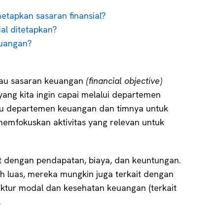
tapkan sasaran finansial?
al ditetapkan?
euangan?
atau sasaran keuangan
(financial objective)
yang kita ingin capai melalui departemen
 departemen keuangan dan timnya untuk
emfokuskan aktivitas yang relevan untuk
ait dengan pendapatan, biaya, dan keuntungan.
ih luas, mereka mungkin juga terkait dengan
uktur modal dan kesehatan keuangan (terkait
.