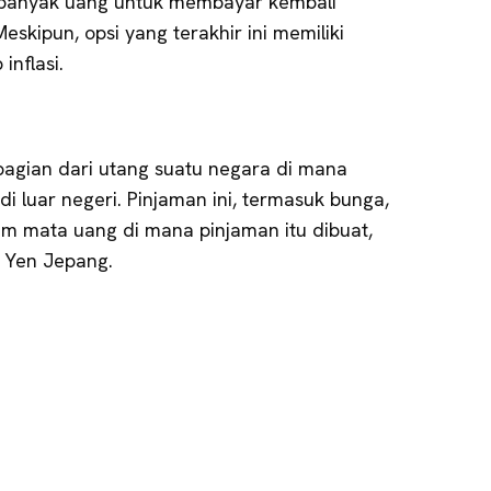
 banyak uang untuk membayar kembali
skipun, opsi yang terakhir ini memiliki
inflasi.
bagian dari utang suatu negara di mana
i luar negeri. Pinjaman ini, termasuk bunga,
am mata uang di mana pinjaman itu dibuat,
n Yen Jepang.