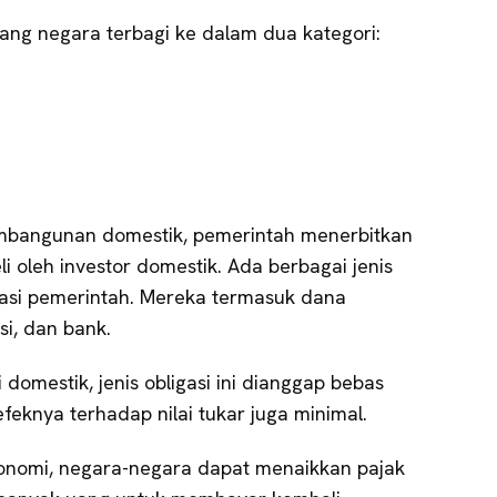
ang negara terbagi ke dalam dua kategori:
embangunan domestik, pemerintah menerbitkan
i oleh investor domestik. Ada berbagai jenis
gasi pemerintah. Mereka termasuk dana
i, dan bank.
 domestik, jenis obligasi ini dianggap bebas
 efeknya terhadap nilai tukar juga minimal.
onomi, negara-negara dapat menaikkan pajak