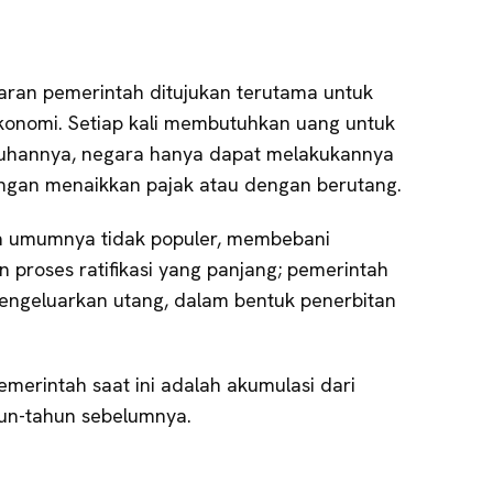
garan pemerintah ditujukan terutama untuk
nomi. Setiap kali membutuhkan uang untuk
mbuhannya, negara hanya dapat melakukannya
ngan menaikkan pajak atau dengan berutang.
a umumnya tidak populer, membebani
proses ratifikasi yang panjang; pemerintah
engeluarkan utang, dalam bentuk penerbitan
merintah saat ini adalah akumulasi dari
hun-tahun sebelumnya.
a