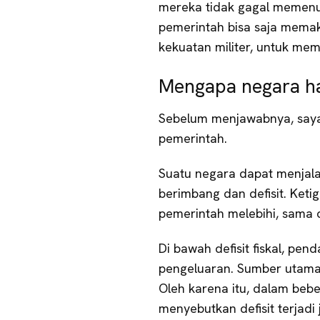
mereka tidak gagal memenuh
pemerintah bisa saja mema
kekuatan militer, untuk mem
Mengapa negara h
Sebelum menjawabnya, saya
pemerintah.
Suatu negara dapat menjalan
berimbang dan defisit. Ket
pemerintah melebihi, sama 
Di bawah defisit fiskal, pen
pengeluaran. Sumber utama
Oleh karena itu, dalam beb
menyebutkan defisit terjadi