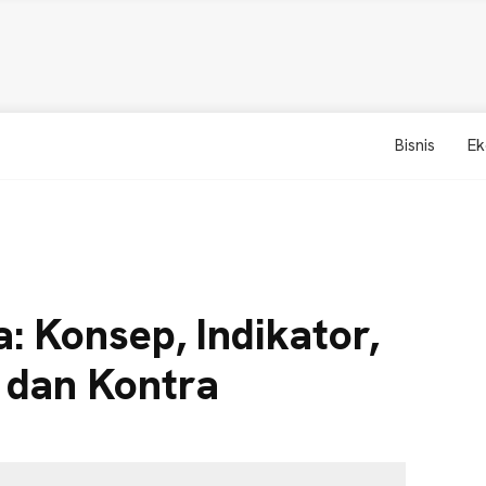
Bisnis
Ek
: Konsep, Indikator,
 dan Kontra