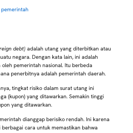
g pemerintah
reign debt)
adalah utang yang diterbitkan atau
uatu negara. Dengan kata lain, ini adalah
n oleh pemerintah nasional. Itu berbeda
 mana penerbitnya adalah pemerintah daerah.
nnya, tingkat risiko dalam surat utang ini
ga (kupon) yang ditawarkan. Semakin tinggi
kupon yang ditawarkan.
emerintah dianggap berisiko rendah. Ini karena
ki berbagai cara untuk memastikan bahwa