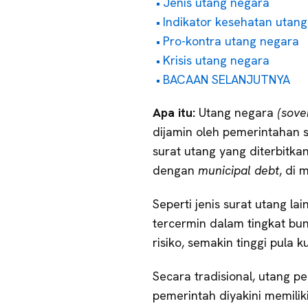
Jenis utang negara
Indikator kesehatan utan
Pro-kontra utang negara
Krisis utang negara
BACAAN SELANJUTNYA
Apa itu:
Utang negara
(sove
dijamin oleh pemerintahan s
surat utang yang diterbitka
dengan
municipal debt
, di
Seperti jenis surat utang lai
tercermin dalam tingkat bun
risiko, semakin tinggi pula 
Secara tradisional, utang p
pemerintah diyakini memili