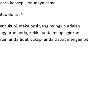
ecara konsep, keduanya sama.
up defisit?
encukupi, maka opsi yang mungkin adalah
 anggaran anda, ketika anda menginginkan
tan anda tidak cukup, anda dapat mengambil