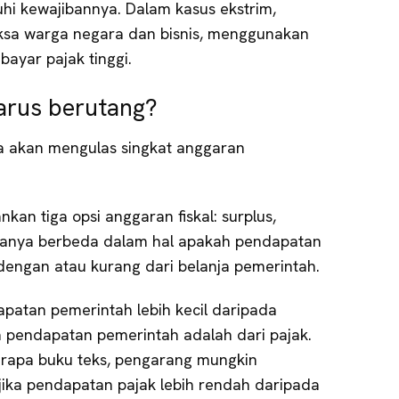
i kewajibannya. Dalam kasus ekstrim,
ksa warga negara dan bisnis, menggunakan
bayar pajak tinggi.
arus berutang?
 akan mengulas singkat anggaran
kan tiga opsi anggaran fiskal: surplus,
iganya berbeda dalam hal apakah pendapatan
dengan atau kurang dari belanja pemerintah.
dapatan pemerintah lebih kecil daripada
 pendapatan pemerintah adalah dari pajak.
erapa buku teks, pengarang mungkin
 jika pendapatan pajak lebih rendah daripada