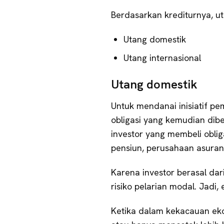
Berdasarkan krediturnya, ut
Utang domestik
Utang internasional
Utang domestik
Untuk mendanai inisiatif p
obligasi yang kemudian dibel
investor yang membeli obli
pensiun, perusahaan asurans
Karena investor berasal dari
risiko pelarian modal. Jadi,
Ketika dalam kekacauan ek