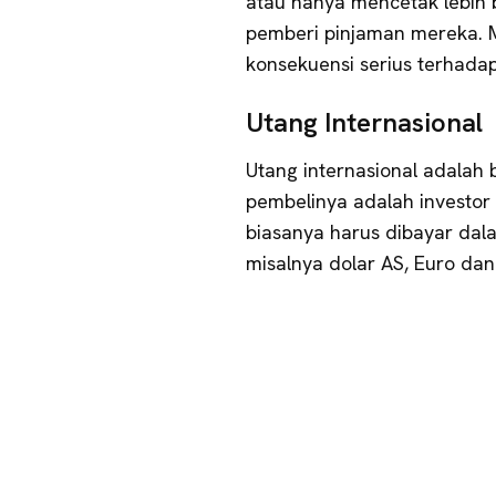
atau hanya mencetak lebih
pemberi pinjaman mereka. Me
konsekuensi serius terhadap 
Utang Internasional
Utang internasional adalah 
pembelinya adalah investor d
biasanya harus dibayar dal
misalnya dolar AS, Euro da