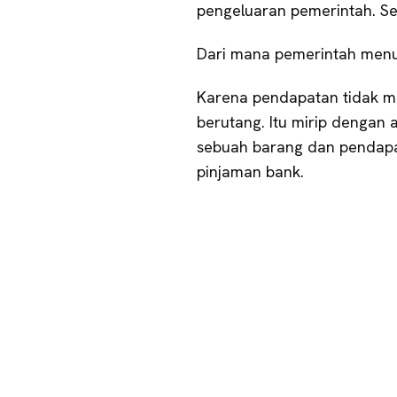
pengeluaran pemerintah. S
Dari mana pemerintah menut
Karena pendapatan tidak m
berutang. Itu mirip dengan
sebuah barang dan pendapa
pinjaman bank.