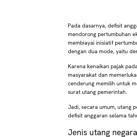
Pada dasarnya, defisit ang
mendorong pertumbuhan eko
membiayai inisiatif pertu
dengan dua mode, yaitu de
Karena kenaikan pajak pad
masyarakat dan memerlukan 
cenderung memilih untuk m
surat utang pemerintah.
Jadi, secara umum, utang pe
defisit anggaran selama ta
Jenis utang negar