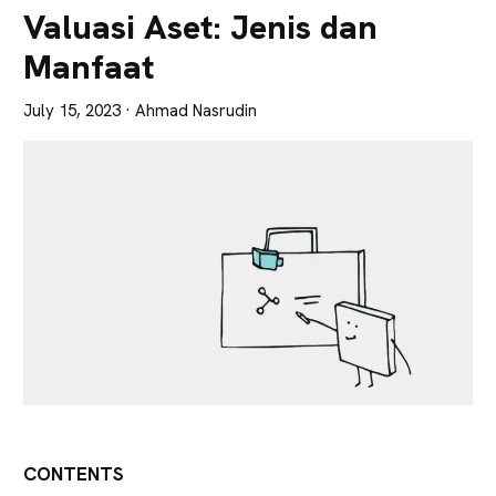
Lebih
Valuasi Aset: Jenis dan
Tajam
Manfaat
July 15, 2023
· Ahmad Nasrudin
CONTENTS