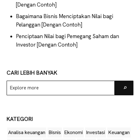
[Dengan Contoh]
Bagaimana Bisnis Menciptakan Nilai bagi
Pelanggan [Dengan Contoh]
Penciptaan Nilai bagi Pemegang Saham dan
Investor [Dengan Contoh]
CARI LEBIH BANYAK
Explore
Go
more
KATEGORI
Analisa keuangan
Bisnis
Ekonomi
Investasi
Keuangan