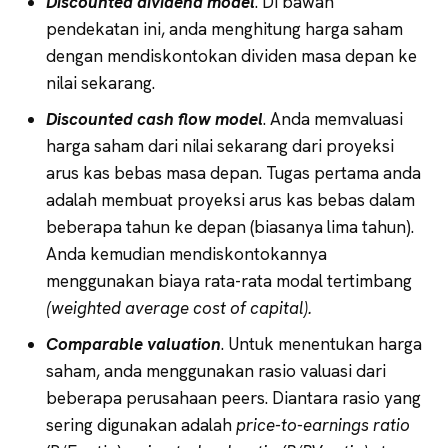
Discounted dividend model
. Di bawah
pendekatan ini, anda menghitung harga saham
dengan mendiskontokan dividen masa depan ke
nilai sekarang.
Discounted cash flow model
. Anda memvaluasi
harga saham dari nilai sekarang dari proyeksi
arus kas bebas masa depan. Tugas pertama anda
adalah membuat proyeksi arus kas bebas dalam
beberapa tahun ke depan (biasanya lima tahun).
Anda kemudian mendiskontokannya
menggunakan biaya rata-rata modal tertimbang
(weighted average cost of capital).
Comparable valuation
. Untuk menentukan harga
saham, anda menggunakan rasio valuasi dari
beberapa perusahaan peers. Diantara rasio yang
sering digunakan adalah
price-to-earnings ratio