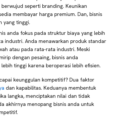
k berwujud seperti branding. Keunikan
edia membayar harga premium. Dan, bisnis
yang tinggi.
nis anda fokus pada struktur biaya yang lebih
ta industri. Anda menawarkan produk standar
wah atau pada rata-rata industri. Meski
mirip dengan pesaing, bisnis anda
bih tinggi karena beroperasi lebih efisien.
apai keunggulan kompetitif? Dua faktor
ya
dan kapabilitas. Keduanya membentuk
jika langka, menciptakan nilai dan tidak
ada akhirnya menopang bisnis anda untuk
petitif.