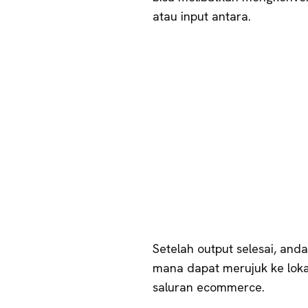
atau input antara.
Setelah output selesai, and
mana dapat merujuk ke lokasi
saluran ecommerce.