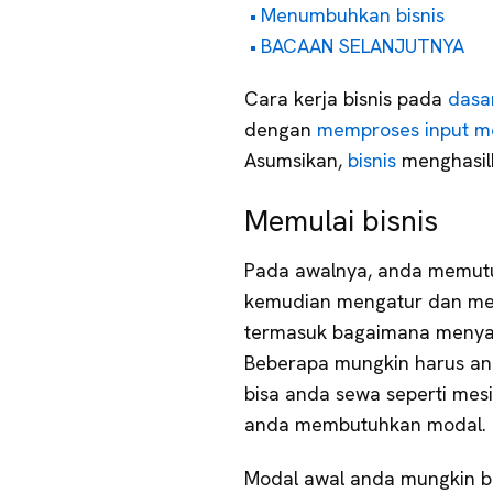
Menumbuhkan bisnis
BACAAN SELANJUTNYA
Cara kerja bisnis pada
dasa
dengan
memproses input me
Asumsikan,
bisnis
menghasil
Memulai bisnis
Pada awalnya, anda memutu
kemudian mengatur dan me
termasuk bagaimana menya
Beberapa mungkin harus and
bisa anda sewa seperti mes
anda membutuhkan modal.
Modal awal anda mungkin be