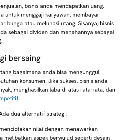
enjualan, bisnis anda mendapatkan uang.
ya untuk menggaji karyawan, membayar
 bunga atau melunasi utang. Sisanya, bisnis
da sebagai dividen dan menahannya sebagai
).
i bersaing
entang bagaimana anda bisa mengungguli
utuhan konsumen. Jika sukses, bisnis anda
yak, menghasilkan laba di atas rata-rata, dan
petitif
.
a dua alternatif strategi:
a menciptakan nilai dengan menawarkan
isa melibatkan aspek berwujud seperti desain