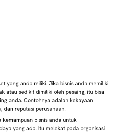
et yang anda miliki. Jika bisnis anda memiliki
k atau sedikit dimiliki oleh pesaing, itu bisa
aing anda. Contohnya adalah kekayaan
ek, dan reputasi perusahaan.
a kemampuan bisnis anda untuk
ya yang ada. Itu melekat pada organisasi