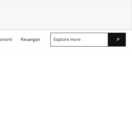
Explore
onomi
Keuangan
more
Go
Primary
Sidebar