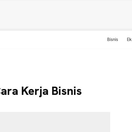
Bisnis
Ek
ra Kerja Bisnis