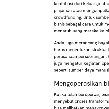
kontribusi dari keluarga at
pinjaman atau mengumpulkan
crowdfunding. Untuk sumbe
bisnis sebagai cara untuk 
menaruh uang mereka ke bi
Anda juga merancang bagai
harus menentukan struktur 
perusahaan perseorangan, 
juga mengatur kegiatan ope
seperti sumber daya manusi
Mengoperasikan bi
Ketika telah beroperasi, bi
menyebut proses transformasi
bisa melibatkan mengkonver