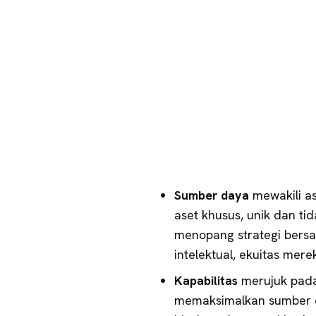
Sumber daya
mewakili as
aset khusus, unik dan tida
menopang strategi bers
intelektual, ekuitas mer
Kapabilitas
merujuk pad
memaksimalkan sumber da