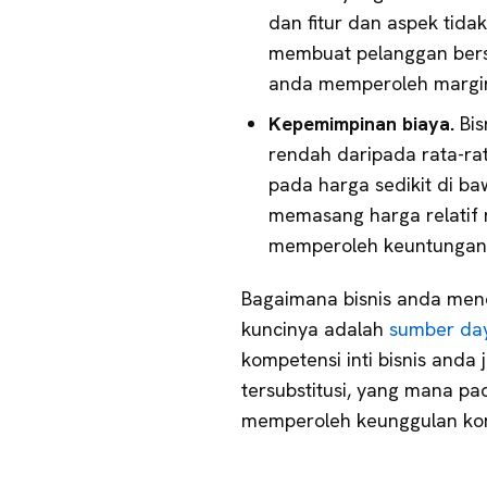
dan fitur dan aspek tida
membuat pelanggan bers
anda memperoleh margin 
Kepemimpinan biaya.
Bis
rendah daripada rata-ra
pada harga sedikit di ba
memasang harga relatif 
memperoleh keuntungan le
Bagaimana bisnis anda menc
kuncinya adalah
sumber da
kompetensi inti bisnis anda 
tersubstitusi, yang mana p
memperoleh keunggulan kom