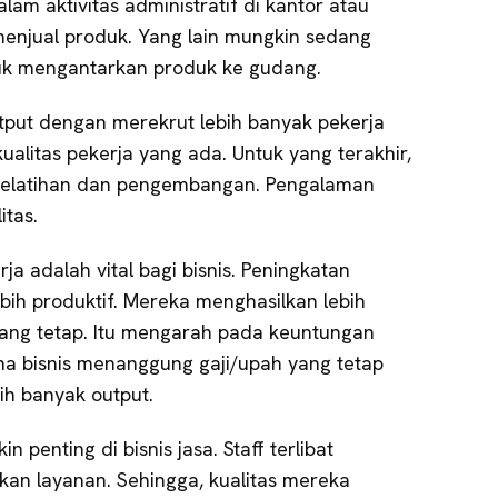
alam aktivitas administratif di kantor atau
 menjual produk. Yang lain mungkin sedang
k mengantarkan produk ke gudang.
utput dengan merekrut lebih banyak pekerja
alitas pekerja yang ada. Untuk yang terakhir,
 pelatihan dan pengembangan. Pengalaman
itas.
ja adalah vital bagi bisnis. Peningkatan
bih produktif. Mereka menghasilkan lebih
yang tetap. Itu mengarah pada keuntungan
rena bisnis menanggung gaji/upah yang tetap
ih banyak output.
 penting di bisnis jasa. Staff terlibat
an layanan. Sehingga, kualitas mereka