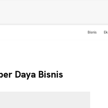
Bisnis
Ek
er Daya Bisnis