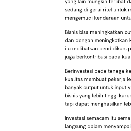
yang lain mungkin terlibat d
sedang di gerai ritel untuk
mengemudi kendaraan untu
Bisnis bisa meningkatkan o
dan dengan meningkatkan ku
itu melibatkan pendidikan,
juga berkontribusi pada kual
Berinvestasi pada tenaga ker
kualitas membuat pekerja le
banyak output untuk input 
bisnis yang lebih tinggi ka
tapi dapat menghasilkan leb
Investasi semacam itu semakin
langsung dalam menyampaik