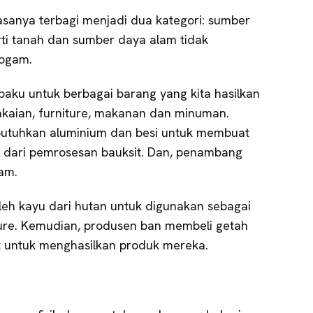
iasanya terbagi menjadi dua kategori: sumber
ti tanah dan sumber daya alam tidak
logam.
ku untuk berbagai barang yang kita hasilkan
akaian, furniture, makanan dan minuman.
utuhkan aluminium dan besi untuk membuat
n dari pemrosesan bauksit. Dan, penambang
am.
leh kayu dari hutan untuk digunakan sebagai
ure. Kemudian, produsen ban membeli getah
t untuk menghasilkan produk mereka.