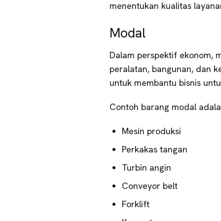
menentukan kualitas layana
Modal
Dalam perspektif ekonom, m
peralatan, bangunan, dan k
untuk membantu bisnis unt
Contoh barang modal adala
Mesin produksi
Perkakas tangan
Turbin angin
Conveyor belt
Forklift