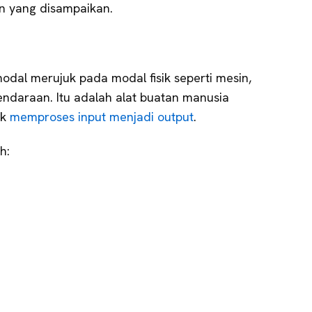
n yang disampaikan.
odal merujuk pada modal fisik seperti mesin,
endaraan. Itu adalah alat buatan manusia
uk
memproses input menjadi output
.
h: