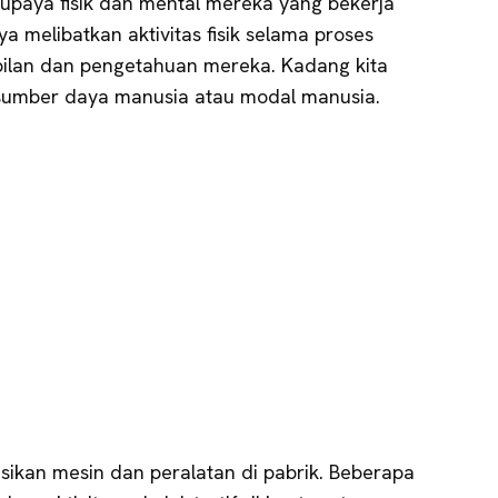
upaya fisik dan mental mereka yang bekerja
ya melibatkan aktivitas fisik selama proses
mpilan dan pengetahuan mereka. Kadang kita
umber daya manusia atau modal manusia.
sikan mesin dan peralatan di pabrik. Beberapa