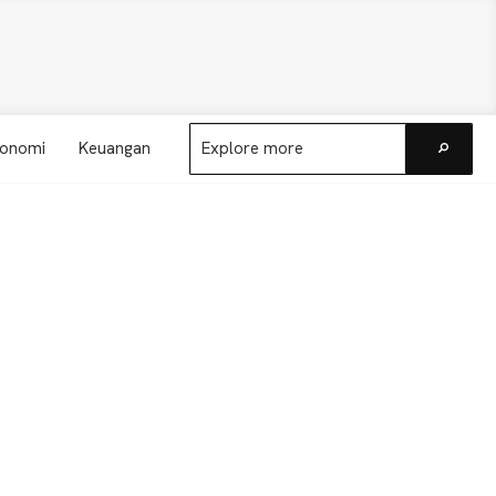
Explore
onomi
Keuangan
more
Go
Primary
Sidebar