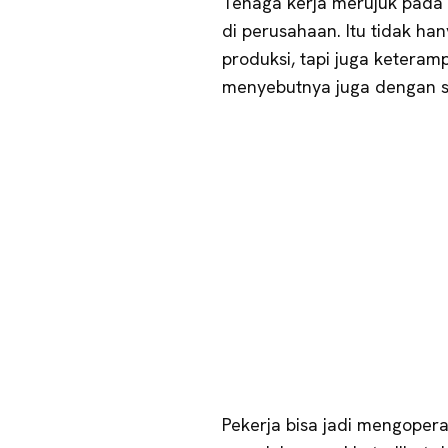
Tenaga kerja merujuk pada 
di perusahaan. Itu tidak han
produksi, tapi juga ketera
menyebutnya juga dengan s
Pekerja bisa jadi mengopera