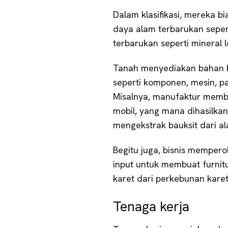
Dalam klasifikasi, mereka b
daya alam terbarukan seper
terbarukan seperti mineral 
Tanah menyediakan bahan ba
seperti komponen, mesin, p
Misalnya, manufaktur memb
mobil, yang mana dihasilka
mengekstrak bauksit dari al
Begitu juga, bisnis mempero
input untuk membuat furnit
karet dari perkebunan kare
Tenaga kerja