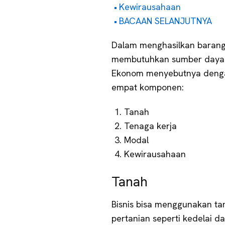
Kewirausahaan
BACAAN SELANJUTNYA
Dalam menghasilkan barang
membutuhkan sumber daya. 
Ekonom menyebutnya dengan 
empat komponen:
Tanah
Tenaga kerja
Modal
Kewirausahaan
Tanah
Bisnis bisa menggunakan ta
pertanian seperti kedelai 